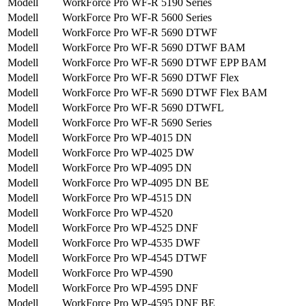
Modell
WorkForce Pro WF-R 5190 Series
Modell
WorkForce Pro WF-R 5600 Series
Modell
WorkForce Pro WF-R 5690 DTWF
Modell
WorkForce Pro WF-R 5690 DTWF BAM
Modell
WorkForce Pro WF-R 5690 DTWF EPP BAM
Modell
WorkForce Pro WF-R 5690 DTWF Flex
Modell
WorkForce Pro WF-R 5690 DTWF Flex BAM
Modell
WorkForce Pro WF-R 5690 DTWFL
Modell
WorkForce Pro WF-R 5690 Series
Modell
WorkForce Pro WP-4015 DN
Modell
WorkForce Pro WP-4025 DW
Modell
WorkForce Pro WP-4095 DN
Modell
WorkForce Pro WP-4095 DN BE
Modell
WorkForce Pro WP-4515 DN
Modell
WorkForce Pro WP-4520
Modell
WorkForce Pro WP-4525 DNF
Modell
WorkForce Pro WP-4535 DWF
Modell
WorkForce Pro WP-4545 DTWF
Modell
WorkForce Pro WP-4590
Modell
WorkForce Pro WP-4595 DNF
Modell
WorkForce Pro WP-4595 DNF BE