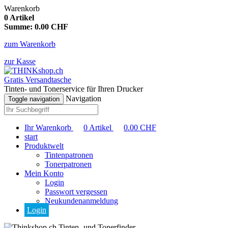
Warenkorb
0
Artikel
Summe:
0.00
CHF
zum Warenkorb
zur Kasse
Gratis Versandtasche
Tinten- und Tonerservice für Ihren Drucker
Navigation
Toggle navigation
Ihr Warenkorb
0
Artikel
0.00
CHF
start
Produktwelt
Tintenpatronen
Tonerpatronen
Mein Konto
Login
Passwort vergessen
Neukundenanmeldung
Login
Tinten- und Tonerfinder