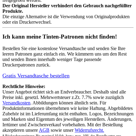
freigegeben werden.
Der Original Hersteller verhindert den Gebrauch nachgefüllter
Produkte.
Die einzige Alternative ist die Verwendung von Originalprodukten
oder ein Druckerwechsel.
Ich kann meine Tinten-Patronen nicht finden!
Bestellen Sie eine
kostenlose Versandtasche
und senden Sie Ihre
leeren Patronen ganz einfach ein. Wir kümmern uns um den Rest
und senden Ihnen innerhalb weniger Tage passende
Druckerpatronen zurück.
Gratis Versandtasche bestellen
Rechtliche Hinweise:
Unser Angebot richtet sich an Endverbraucher. Deshalb sind alle
Preise inkl. gesetzl. Mehrwertsteuer z.Zt. 7.7% sowie zuzüglich
Versandkosten
. Abbildungen können ähnlich sein. Für
Produktinformationen übernehmen wir keine Haftung. Abgebildetes
Zubehör ist im Lieferumfang nicht enthalten. Logos, Bezeichnungen
und Marken sind Eigentum des jeweiligen Herstellers. Änderungen,
Irrtümer und Zwischenverkauf vorbehalten. Mit der Bestellung
akzeptieren unsere
AGB
sowie unser
Widerrufsrecht.
* Rückgabevergütung: Bis maximal 10 Stk. bezw. max. 10% des Bestellwertes pro