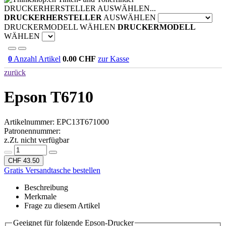
DRUCKERHERSTELLER AUSWÄHLEN...
DRUCKERHERSTELLER
AUSWÄHLEN
DRUCKERMODELL WÄHLEN
DRUCKERMODELL
WÄHLEN
0
Anzahl Artikel
0.00
CHF
zur Kasse
zurück
Epson T6710
Artikelnummer:
EPC13T671000
Patronennummer:
z.Zt. nicht verfügbar
CHF 43.50
Gratis Versandtasche bestellen
Beschreibung
Merkmale
Frage zu diesem Artikel
Geeignet für folgende Epson-Drucker