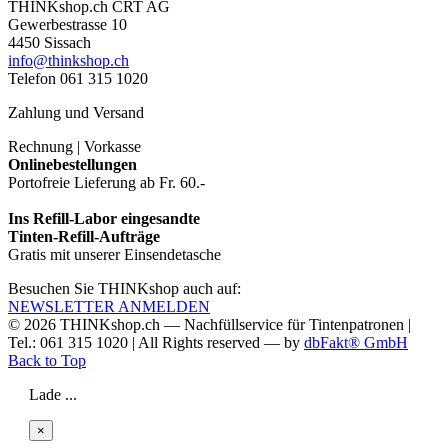
THINKshop.ch CRT AG
Gewerbestrasse 10
4450 Sissach
info@thinkshop.ch
Telefon 061 315 1020
Zahlung und Versand
Rechnung | Vorkasse
Onlinebestellungen
Portofreie Lieferung ab Fr. 60.-
Ins Refill-Labor eingesandte
Tinten-Refill-Aufträge
Gratis mit unserer Einsendetasche
Besuchen Sie THINKshop auch auf:
NEWSLETTER ANMELDEN
© 2026
THINKshop.ch —
Nachfüllservice für
Tintenpatronen |
Tel.: 061 315 1020
|
All Rights reserved —
by
dbFakt® GmbH
Back to Top
Lade ...
×