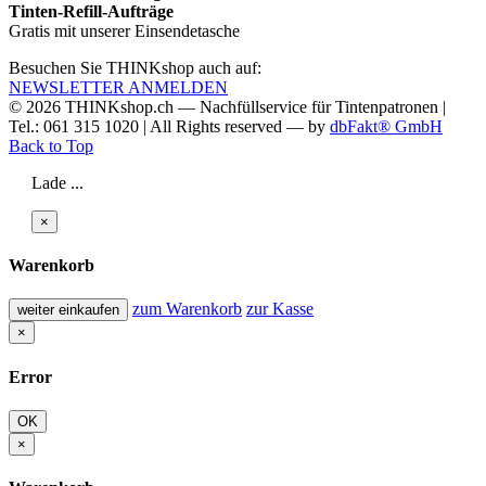
Tinten-Refill-Aufträge
Gratis mit unserer Einsendetasche
Besuchen Sie THINKshop auch auf:
NEWSLETTER ANMELDEN
© 2026
THINKshop.ch —
Nachfüllservice für
Tintenpatronen |
Tel.: 061 315 1020
|
All Rights reserved —
by
dbFakt® GmbH
Back to Top
Lade ...
×
Warenkorb
zum Warenkorb
zur Kasse
weiter einkaufen
×
Error
OK
×