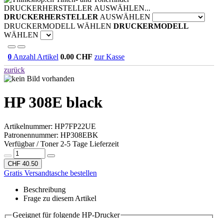
DRUCKERHERSTELLER AUSWÄHLEN...
DRUCKERHERSTELLER
AUSWÄHLEN
DRUCKERMODELL WÄHLEN
DRUCKERMODELL
WÄHLEN
0
Anzahl Artikel
0.00
CHF
zur Kasse
zurück
HP 308E black
Artikelnummer:
HP7FP22UE
Patronennummer: HP308EBK
Verfügbar / Toner 2-5 Tage Lieferzeit
CHF 40.50
Gratis Versandtasche bestellen
Beschreibung
Frage zu diesem Artikel
Geeignet für folgende HP-Drucker