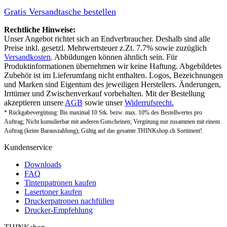
Gratis Versandtasche bestellen
Rechtliche Hinweise:
Unser Angebot richtet sich an Endverbraucher. Deshalb sind alle
Preise inkl. gesetzl. Mehrwertsteuer z.Zt. 7.7% sowie zuzüglich
Versandkosten
. Abbildungen können ähnlich sein. Für
Produktinformationen übernehmen wir keine Haftung. Abgebildetes
Zubehör ist im Lieferumfang nicht enthalten. Logos, Bezeichnungen
und Marken sind Eigentum des jeweiligen Herstellers. Änderungen,
Irrtümer und Zwischenverkauf vorbehalten. Mit der Bestellung
akzeptieren unsere
AGB
sowie unser
Widerrufsrecht.
* Rückgabevergütung: Bis maximal 10 Stk. bezw. max. 10% des Bestellwertes pro
Auftrag; Nicht kumulierbar mit anderen Gutscheinen; Vergütung nur zusammen mit einem
Auftrag (keine Barauszahlung); Gültig auf das gesamte THINKshop.ch Sortiment!.
Kundenservice
Downloads
FAQ
Tintenpatronen kaufen
Lasertoner kaufen
Druckerpatronen nachfüllen
Drucker-Empfehlung