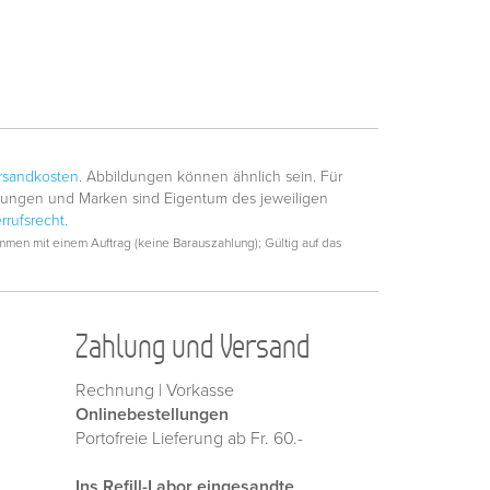
rsandkosten
. Abbildungen können ähnlich sein. Für
hnungen und Marken sind Eigentum des jeweiligen
rrufsrecht.
men mit einem Auftrag (keine Barauszahlung); Gültig auf das
Zahlung und Versand
Rechnung | Vorkasse
Onlinebestellungen
Portofreie Lieferung ab Fr. 60.-
Ins Refill-Labor eingesandte