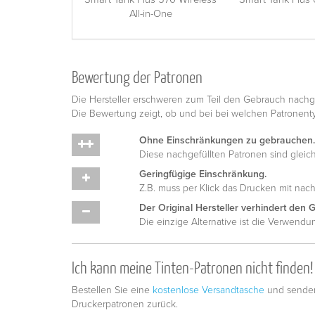
All-in-One
Bewertung der Patronen
Die Hersteller erschweren zum Teil den Gebrauch nachge
Die Bewertung zeigt, ob und bei bei welchen Patronen
Ohne Einschränkungen zu gebrauchen.
Diese nachgefüllten Patronen sind gleich
Geringfügige Einschränkung.
Z.B. muss per Klick das Drucken mit nac
Der Original Hersteller verhindert den 
Die einzige Alternative ist die Verwend
Ich kann meine Tinten-Patronen nicht finden!
Bestellen Sie eine
kostenlose Versandtasche
und senden
Druckerpatronen zurück.