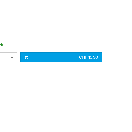
it
CHF 15.90