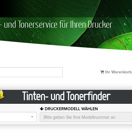
- und Tonerservice für Ihren Drucker
Ihr Warenkor
Tinten- und Tonerfinder
DRUCKERMODELL WÄHLEN
Bitte geben Sie Ihre Modellnummer an