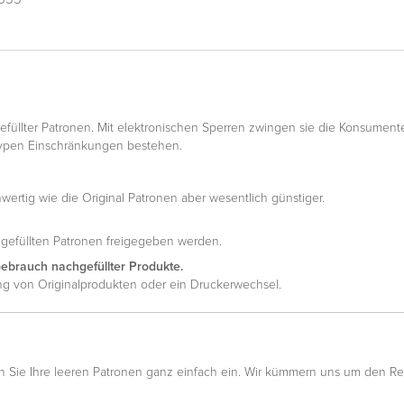
füllter Patronen. Mit elektronischen Sperren zwingen sie die Konsumente
typen Einschränkungen bestehen.
wertig wie die Original Patronen aber wesentlich günstiger.
hgefüllten Patronen freigegeben werden.
Gebrauch nachgefüllter Produkte.
ung von Originalprodukten oder ein Druckerwechsel.
 Sie Ihre leeren Patronen ganz einfach ein. Wir kümmern uns um den R