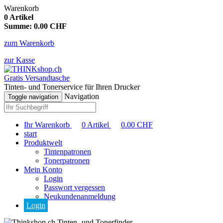
Warenkorb
0
Artikel
Summe:
0.00
CHF
zum Warenkorb
zur Kasse
Gratis Versandtasche
Tinten- und Tonerservice für Ihren Drucker
Navigation
Toggle navigation
Ihr Warenkorb
0
Artikel
0.00
CHF
start
Produktwelt
Tintenpatronen
Tonerpatronen
Mein Konto
Login
Passwort vergessen
Neukundenanmeldung
Login
Tinten- und Tonerfinder