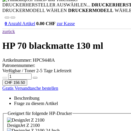
DRUCKERHERSTELLER AUSWÄHLEN...
DRUCKERHERS
DRUCKERMODELL WÄHLEN
DRUCKERMODELL
WÄHL
0
Anzahl Artikel
0.00
CHF
zur Kasse
zurück
HP 70 blackmatte 130 ml
Artikelnummer:
HPC9448A
Patronennummer:
Verfügbar / Toner 2-5 Tage Lieferzeit
CHF 156.50
Gratis Versandtasche bestellen
Beschreibung
Frage zu diesem Artikel
Geeignet für folgende HP-Drucker
DesignJet Z 2100