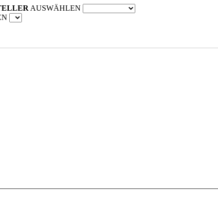
TELLER
AUSWÄHLEN
EN