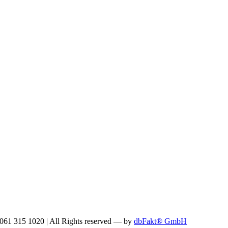
: 061 315 1020
|
All Rights reserved —
by
dbFakt® GmbH