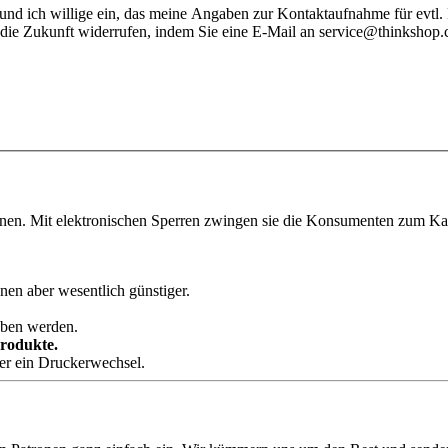
nd ich willige ein, das meine Angaben zur Kontaktaufnahme für evtl.
 die Zukunft widerrufen, indem Sie eine E-Mail an service@thinkshop.
onen. Mit elektronischen Sperren zwingen sie die Konsumenten zum Kauf
nen aber wesentlich günstiger.
eben werden.
Produkte.
der ein Druckerwechsel.