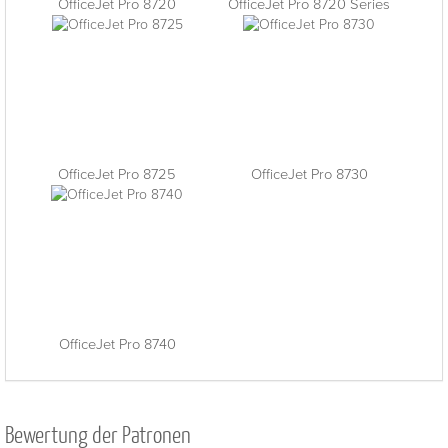
OfficeJet Pro 8720
OfficeJet Pro 8720 Series
OfficeJet Pro 8725
OfficeJet Pro 8730
OfficeJet Pro 8740
Bewertung der Patronen