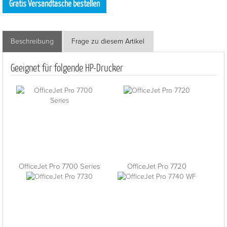
Gratis Versandtasche bestellen
Beschreibung
Frage zu diesem Artikel
Geeignet für folgende HP-Drucker
OfficeJet Pro 7700 Series
OfficeJet Pro 7720