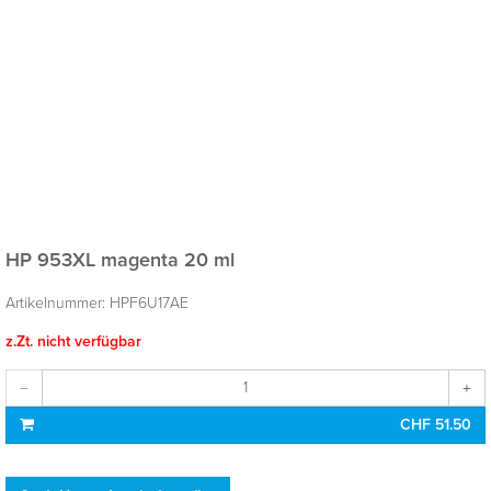
HP 953XL magenta 20 ml
Artikelnummer:
HPF6U17AE
z.Zt. nicht verfügbar
CHF 51.50