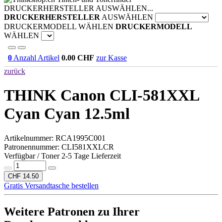
DRUCKERHERSTELLER AUSWÄHLEN...
DRUCKERHERSTELLER
AUSWÄHLEN
DRUCKERMODELL WÄHLEN
DRUCKERMODELL
WÄHLEN
0
Anzahl Artikel
0.00
CHF
zur Kasse
zurück
THINK Canon CLI-581XXL
Cyan
Cyan 12.5ml
Artikelnummer:
RCA1995C001
Patronennummer: CLI581XXLCR
Verfügbar / Toner 2-5 Tage Lieferzeit
CHF 14.50
Gratis Versandtasche bestellen
Weitere Patronen zu Ihrer