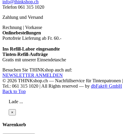
info@thinkshop.ch
Telefon 061 315 1020
Zahlung und Versand
Rechnung | Vorkasse
Onlinebestellungen
Portofreie Lieferung ab Fr. 60.-
Ins Refill-Labor eingesandte
Tinten-Refill-Aufträge
Gratis mit unserer Einsendetasche
Besuchen Sie THINKshop auch auf:
NEWSLETTER ANMELDEN
© 2026
THINKshop.ch —
Nachfüllservice für
Tintenpatronen |
Tel.: 061 315 1020
|
All Rights reserved —
by
dbFakt® GmbH
Back to Top
Lade ...
×
Warenkorb