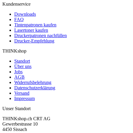
Kundenservice
Downloads
FAQ
Tintenpatronen kaufen
Lasertoner kaufen
Druckerpatronen nachfüllen
Drucker-Empfehlung
THINKshop
Standort
Über uns
Jobs
AGB
Widerrufsbelehrung
Datenschutzerklärung
Versand
Impressum
Unser Standort
THINKshop.ch CRT AG
Gewerbestrasse 10
4450 Sissach