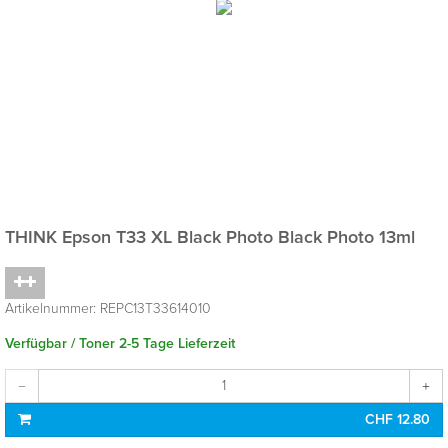
THINK Epson T33 XL Black Photo
Black Photo 13ml
Artikelnummer:
REPC13T33614010
Verfügbar / Toner 2-5 Tage Lieferzeit
CHF 12.80