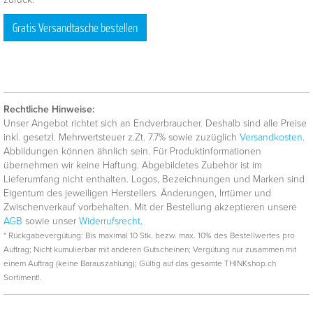
Gratis Versandtasche bestellen
Rechtliche Hinweise:
Unser Angebot richtet sich an Endverbraucher. Deshalb sind alle Preise
inkl. gesetzl. Mehrwertsteuer z.Zt. 7.7% sowie zuzüglich
Versandkosten
.
Abbildungen können ähnlich sein. Für Produktinformationen
übernehmen wir keine Haftung. Abgebildetes Zubehör ist im
Lieferumfang nicht enthalten. Logos, Bezeichnungen und Marken sind
Eigentum des jeweiligen Herstellers. Änderungen, Irrtümer und
Zwischenverkauf vorbehalten. Mit der Bestellung akzeptieren unsere
AGB
sowie unser
Widerrufsrecht.
* Rückgabevergütung: Bis maximal 10 Stk. bezw. max. 10% des Bestellwertes pro
Auftrag; Nicht kumulierbar mit anderen Gutscheinen; Vergütung nur zusammen mit
einem Auftrag (keine Barauszahlung); Gültig auf das gesamte THINKshop.ch
Sortiment!.