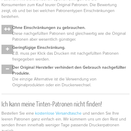
Konsumenten zum Kauf teurer Original Patronen. Die Bewertung
zeigt, ob und bei bei welchen Patronentypen Einschränkungen
bestehen.
Ohne Einschränkungen zu gebrauchen.
Diese nachgefüllten Patronen sind gleichwertig wie die Original
Patronen aber wesentlich günstiger.
Geringfügige Einschränkung.
Z.B. muss per Klick das Drucken mit nachgefüllten Patronen
freigegeben werden.
Der Original Hersteller verhindert den Gebrauch nachgefüllter
Produkte.
Die einzige Alternative ist die Verwendung von
Originalprodukten oder ein Druckerwechsel.
Ich kann meine Tinten-Patronen nicht finden!
Bestellen Sie eine
kostenlose Versandtasche
und senden Sie Ihre
leeren Patronen ganz einfach ein. Wir kümmern uns um den Rest und
senden Ihnen innerhalb weniger Tage passende Druckerpatronen
zurück.