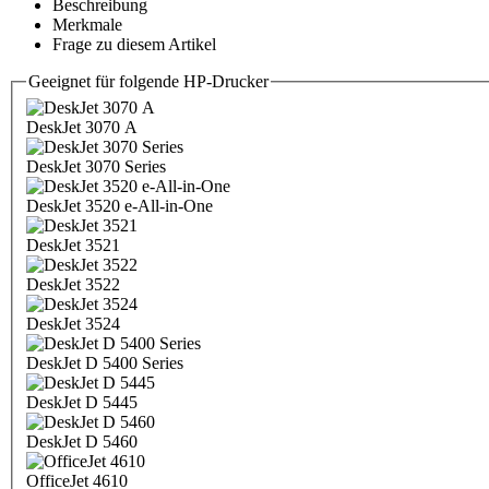
Beschreibung
Merkmale
Frage zu diesem Artikel
Geeignet für folgende HP-Drucker
DeskJet 3070 A
DeskJet 3070 Series
DeskJet 3520 e-All-in-One
DeskJet 3521
DeskJet 3522
DeskJet 3524
DeskJet D 5400 Series
DeskJet D 5445
DeskJet D 5460
OfficeJet 4610