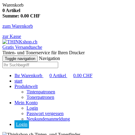
Warenkorb
0
Artikel
Summe:
0.00
CHF
zum Warenkorb
zur Kasse
Gratis Versandtasche
Tinten- und Tonerservice für Ihren Drucker
Navigation
Toggle navigation
Ihr Warenkorb
0
Artikel
0.00
CHF
start
Produktwelt
Tintenpatronen
Tonerpatronen
Mein Konto
Login
Passwort vergessen
Neukundenanmeldung
Login
Tinten- und Tonerfinder