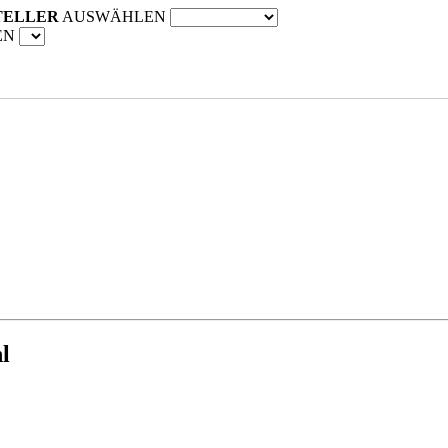
TELLER
AUSWÄHLEN
EN
l