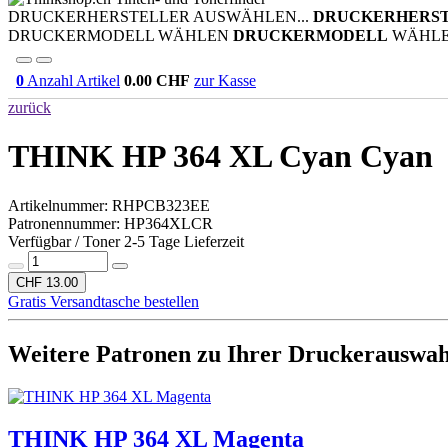
DRUCKERHERSTELLER AUSWÄHLEN...
DRUCKERHERS
DRUCKERMODELL WÄHLEN
DRUCKERMODELL
WÄHL
0
Anzahl Artikel
0.00
CHF
zur Kasse
zurück
THINK HP 364 XL Cyan
Cyan
Artikelnummer:
RHPCB323EE
Patronennummer: HP364XLCR
Verfügbar / Toner 2-5 Tage Lieferzeit
CHF 13.00
Gratis Versandtasche bestellen
Weitere Patronen zu Ihrer Druckerauswah
THINK HP 364 XL Magenta