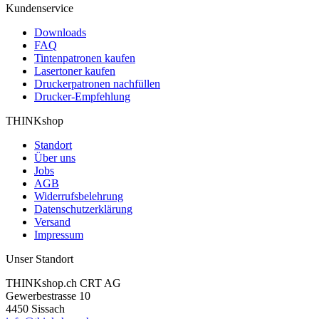
Kundenservice
Downloads
FAQ
Tintenpatronen kaufen
Lasertoner kaufen
Druckerpatronen nachfüllen
Drucker-Empfehlung
THINKshop
Standort
Über uns
Jobs
AGB
Widerrufsbelehrung
Datenschutzerklärung
Versand
Impressum
Unser Standort
THINKshop.ch CRT AG
Gewerbestrasse 10
4450 Sissach