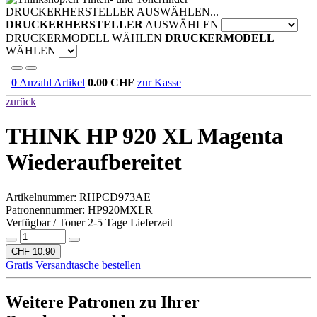
DRUCKERHERSTELLER AUSWÄHLEN...
DRUCKERHERSTELLER
AUSWÄHLEN
DRUCKERMODELL WÄHLEN
DRUCKERMODELL
WÄHLEN
0
Anzahl Artikel
0.00
CHF
zur Kasse
zurück
THINK HP 920 XL Magenta
Wiederaufbereitet
Artikelnummer:
RHPCD973AE
Patronennummer: HP920MXLR
Verfügbar / Toner 2-5 Tage Lieferzeit
CHF 10.90
Gratis Versandtasche bestellen
Weitere Patronen zu Ihrer