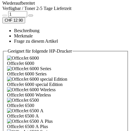
Wiederaufbereitet
Verfügbar / Toner 2-5 Tage Lieferzeit
CHF 12.90
Beschreibung
Merkmale
Frage zu diesem Artikel
Geeignet für folgende HP-Drucker
OfficeJet 6000
OfficeJet 6000 Series
OfficeJet 6000 special Edition
OfficeJet 6000 Wireless
OfficeJet 6500
OfficeJet 6500 A
OfficeJet 6500 A Plus