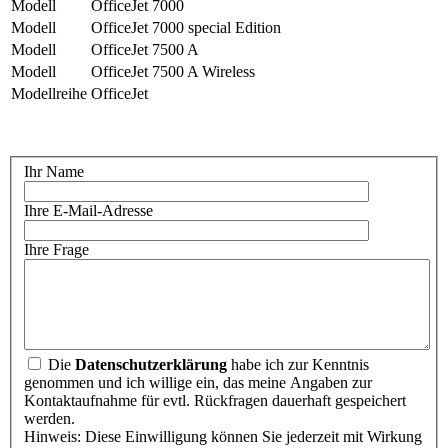
Modell
OfficeJet 7000
Modell
OfficeJet 7000 special Edition
Modell
OfficeJet 7500 A
Modell
OfficeJet 7500 A Wireless
Modellreihe
OfficeJet
Ihr Name
Ihre E-Mail-Adresse
Ihre Frage
Die
Datenschutzerklärung
habe ich zur Kenntnis
genommen und ich willige ein, das meine Angaben zur
Kontaktaufnahme für evtl. Rückfragen dauerhaft gespeichert
werden.
Hinweis: Diese Einwilligung können Sie jederzeit mit Wirkung