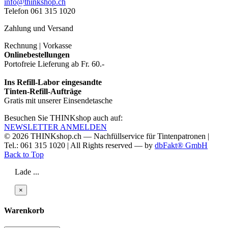
info@thinkshop.ch
Telefon 061 315 1020
Zahlung und Versand
Rechnung | Vorkasse
Onlinebestellungen
Portofreie Lieferung ab Fr. 60.-
Ins Refill-Labor eingesandte
Tinten-Refill-Aufträge
Gratis mit unserer Einsendetasche
Besuchen Sie THINKshop auch auf:
NEWSLETTER ANMELDEN
© 2026
THINKshop.ch —
Nachfüllservice für
Tintenpatronen |
Tel.: 061 315 1020
|
All Rights reserved —
by
dbFakt® GmbH
Back to Top
Lade ...
×
Warenkorb