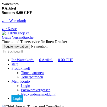
Warenkorb
0
Artikel
Summe:
0.00
CHF
zum Warenkorb
zur Kasse
Gratis Versandtasche
Tinten- und Tonerservice für Ihren Drucker
Navigation
Toggle navigation
Ihr Warenkorb
0
Artikel
0.00
CHF
start
Produktwelt
Tintenpatronen
Tonerpatronen
Mein Konto
Login
Passwort vergessen
Neukundenanmeldung
Login
Tinten- und Tonerfinder