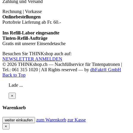
Zahlung und Versand
Rechnung | Vorkasse
Onlinebestellungen
Portofreie Lieferung ab Fr. 60.-
Ins Refill-Labor eingesandte
Tinten-Refill-Aufträge
Gratis mit unserer Einsendetasche
Besuchen Sie THINKshop auch auf:
NEWSLETTER ANMELDEN
© 2026
THINKshop.ch —
Nachfüllservice für
Tintenpatronen |
Tel.: 061 315 1020
|
All Rights reserved —
by
dbFakt® GmbH
Back to Top
Lade ...
×
Warenkorb
zum Warenkorb
zur Kasse
weiter einkaufen
×