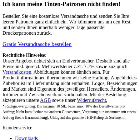
Ich kann meine Tinten-Patronen nicht finden!
Bestellen Sie eine
kostenlose Versandtasche
und senden Sie Ihre
leeren Patronen ganz einfach ein. Wir kümmern uns um den Rest
und senden Ihnen innerhalb weniger Tage passende
Druckerpatronen zurück.
Gratis Versandtasche bestellen
Rechtliche Hinweise:
Unser Angebot richtet sich an Endverbraucher. Deshalb sind alle
Preise inkl. gesetzl. Mehrwertsteuer z.Zt. 7.7% sowie zuzüglich
Versandkosten
. Abbildungen können ähnlich sein. Für
Produktinformationen übernehmen wir keine Haftung. Abgebildetes
Zubehör ist im Lieferumfang nicht enthalten. Logos, Bezeichnungen
und Marken sind Eigentum des jeweiligen Herstellers. Änderungen,
Irrtümer und Zwischenverkauf vorbehalten. Mit der Bestellung
akzeptieren unsere
AGB
sowie unser
Widerrufsrecht.
* Rückgabevergütung: Bis maximal 10 Stk. bezw. max. 10% des Bestellwertes pro
Auftrag; Nicht kumulierbar mit anderen Gutscheinen; Vergütung nur zusammen mit einem
Auftrag (keine Barauszahlung); Gültig auf das gesamte THINKshop.ch Sortiment!.
Kundenservice
Downloads