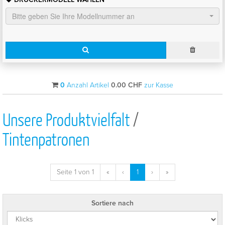
Bitte geben Sie Ihre Modellnummer an
0
Anzahl Artikel
0.00
CHF
zur Kasse
Unsere Produktvielfalt
/
Tintenpatronen
Seite 1 von 1
«
‹
1
›
»
Sortiere nach