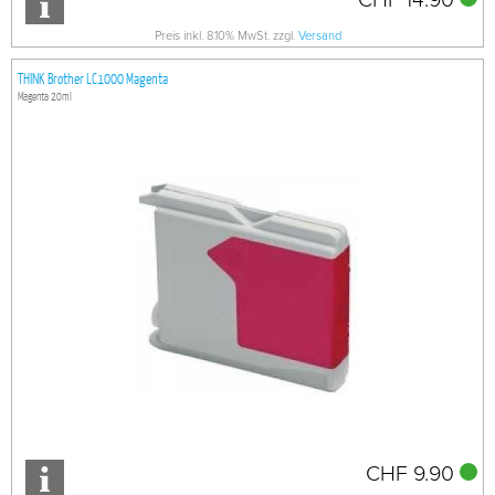
Preis inkl. 8.10% MwSt. zzgl.
Versand
THINK Brother LC1000 Magenta
Magenta 20ml
CHF 9.90