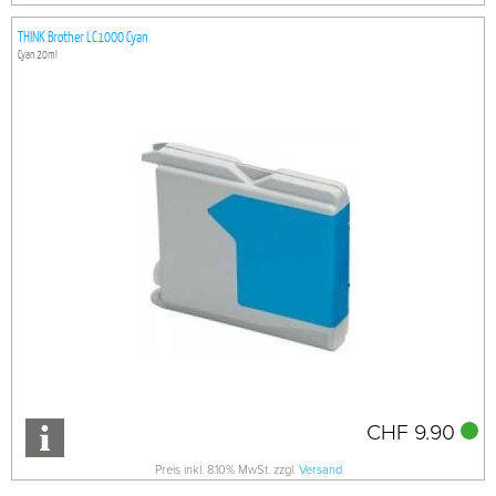
THINK Brother LC1000 Cyan
Cyan 20ml
CHF 9.90
Preis inkl. 8.10% MwSt. zzgl.
Versand