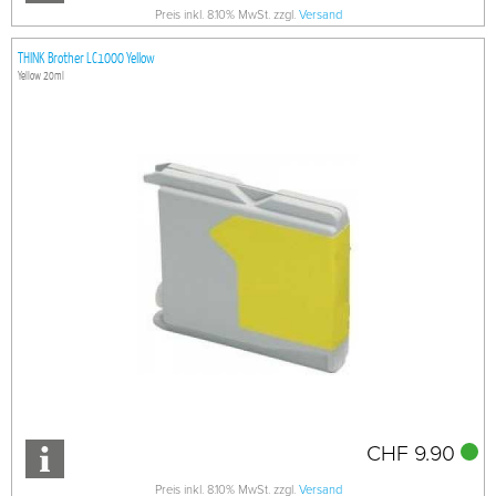
Preis inkl. 8.10% MwSt. zzgl.
Versand
THINK Brother LC1000 Yellow
Yellow 20ml
CHF 9.90
Preis inkl. 8.10% MwSt. zzgl.
Versand