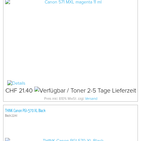
CHF 21.40
Preis inkl. 8.10% MwSt. zzgl.
Versand
THINK Canon PGI-570 XL Black
Black 22ml