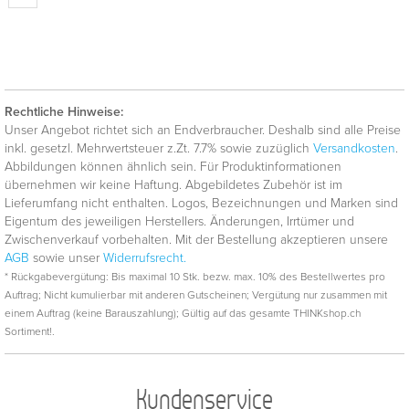
Rechtliche Hinweise:
Unser Angebot richtet sich an Endverbraucher. Deshalb sind alle Preise
inkl. gesetzl. Mehrwertsteuer z.Zt. 7.7% sowie zuzüglich
Versandkosten
.
Abbildungen können ähnlich sein. Für Produktinformationen
übernehmen wir keine Haftung. Abgebildetes Zubehör ist im
Lieferumfang nicht enthalten. Logos, Bezeichnungen und Marken sind
Eigentum des jeweiligen Herstellers. Änderungen, Irrtümer und
Zwischenverkauf vorbehalten. Mit der Bestellung akzeptieren unsere
AGB
sowie unser
Widerrufsrecht.
* Rückgabevergütung: Bis maximal 10 Stk. bezw. max. 10% des Bestellwertes pro
Auftrag; Nicht kumulierbar mit anderen Gutscheinen; Vergütung nur zusammen mit
einem Auftrag (keine Barauszahlung); Gültig auf das gesamte THINKshop.ch
Sortiment!.
Kundenservice