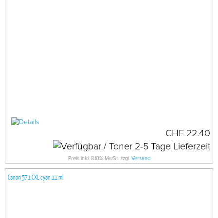
CHF 22.40
Preis inkl. 8.10% MwSt. zzgl.
Versand
Canon 571 CXL cyan 11 ml