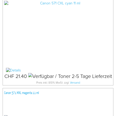
CHF 21.40
Preis inkl. 8.10% MwSt. zzgl.
Versand
Canon 571 MXL magenta 11 ml