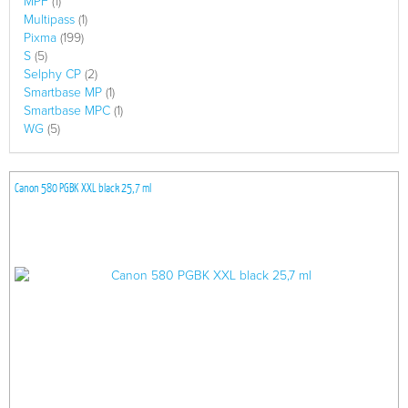
MPF
(1)
Multipass
(1)
Pixma
(199)
S
(5)
Selphy CP
(2)
Smartbase MP
(1)
Smartbase MPC
(1)
WG
(5)
Canon 580 PGBK XXL black 25,7 ml