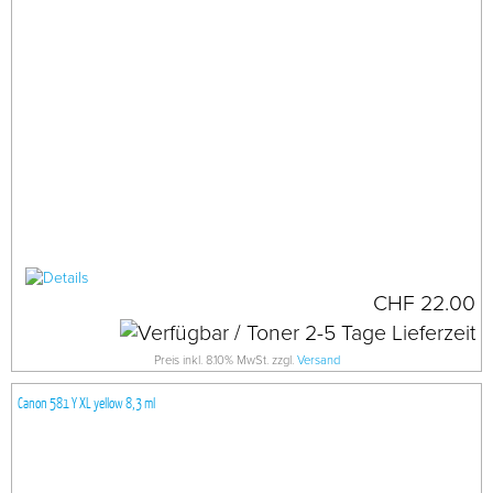
CHF 22.00
Preis inkl. 8.10% MwSt. zzgl.
Versand
Canon 581 Y XL yellow 8,3 ml