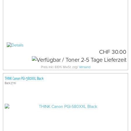
CHF 30.00
Preis inkl. 8.10% MwSt. zzgl.
Versand
THINK Canon PGI-580XXL Black
Black 27ml