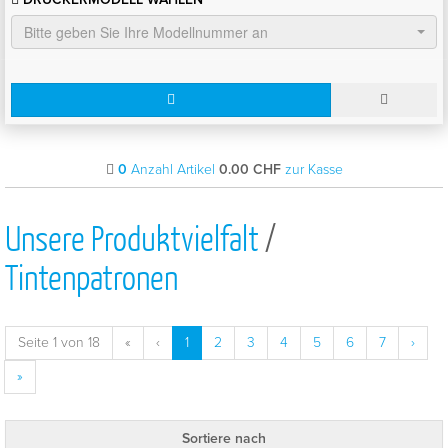
Bitte geben Sie Ihre Modellnummer an
0
Anzahl Artikel
0.00
CHF
zur Kasse
Unsere Produktvielfalt
/
Tintenpatronen
Seite 1 von 18
«
‹
1
2
3
4
5
6
7
›
»
Sortiere nach