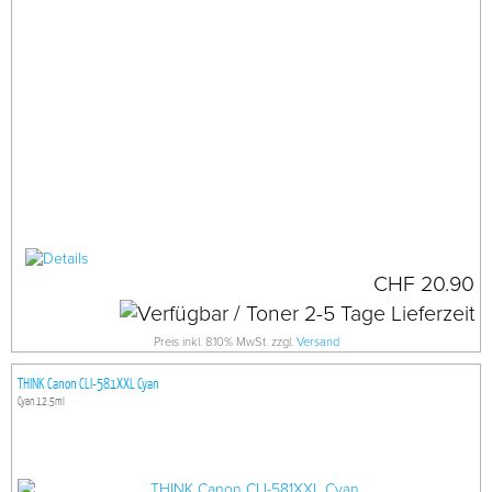
CHF 20.90
Preis inkl. 8.10% MwSt. zzgl.
Versand
THINK Canon CLI-581XXL Cyan
Cyan 12.5ml