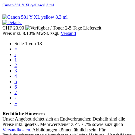
Canon 581 Y XL yellow 8,3 ml
CHF 20.90
Preis inkl. 8.10% MwSt. zzgl.
Versand
Seite 1 von 18
«
‹
1
2
3
4
5
6
7
›
»
Rechtliche Hinweise:
Unser Angebot richtet sich an Endverbraucher. Deshalb sind alle
Preise inkl. gesetzl. Mehrwertsteuer z.Zt. 7.7% sowie zuzüglich
Versandkosten
. Abbildungen können ähnlich sein. Für