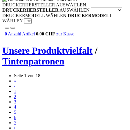
DRUCKERHERSTELLER AUSWÄHLEN...
DRUCKERHERSTELLER
AUSWÄHLEN
DRUCKERMODELL WÄHLEN
DRUCKERMODELL
WÄHLEN
0
Anzahl Artikel
0.00
CHF
zur Kasse
Unsere Produktvielfalt
/
Tintenpatronen
Seite 1 von 18
«
‹
1
2
3
4
5
6
7
›