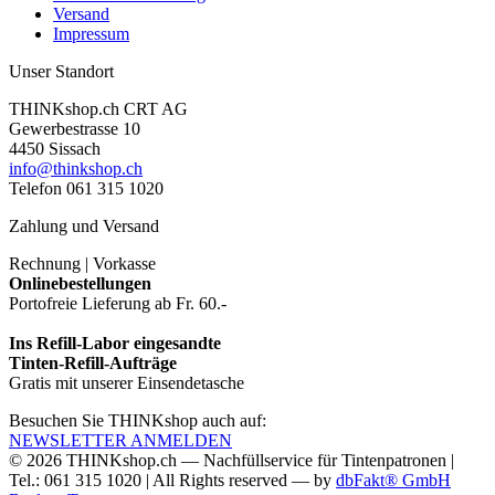
Versand
Impressum
Unser Standort
THINKshop.ch CRT AG
Gewerbestrasse 10
4450 Sissach
info@thinkshop.ch
Telefon 061 315 1020
Zahlung und Versand
Rechnung | Vorkasse
Onlinebestellungen
Portofreie Lieferung ab Fr. 60.-
Ins Refill-Labor eingesandte
Tinten-Refill-Aufträge
Gratis mit unserer Einsendetasche
Besuchen Sie THINKshop auch auf:
NEWSLETTER ANMELDEN
© 2026
THINKshop.ch —
Nachfüllservice für
Tintenpatronen |
Tel.: 061 315 1020
|
All Rights reserved —
by
dbFakt® GmbH