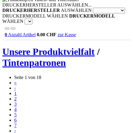
DRUCKERHERSTELLER AUSWÄHLEN...
DRUCKERHERSTELLER
AUSWÄHLEN
DRUCKERMODELL WÄHLEN
DRUCKERMODELL
WÄHLEN
0
Anzahl Artikel
0.00
CHF
zur Kasse
Unsere Produktvielfalt
/
Tintenpatronen
Seite 1 von 18
«
‹
1
2
3
4
5
6
7
›