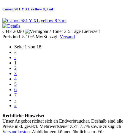
Canon 581 Y XL yellow 8,3 ml
CHF 20.90
Preis inkl. 8.10% MwSt. zzgl.
Versand
Seite 1 von 18
«
‹
1
2
3
4
5
6
7
›
»
Rechtliche Hinweise:
Unser Angebot richtet sich an Endverbraucher. Deshalb sind alle
Preise inkl. gesetzl. Mehrwertsteuer z.Zt. 7.7% sowie zuzüglich
Versandkosten
. Abbildungen können ähnlich sein. Für