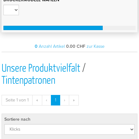
0
Anzahl Artikel
0.00
CHF
zur Kasse
Unsere Produktvielfalt
/
Tintenpatronen
Seite 1 von 1
«
‹
1
›
»
Sortiere nach