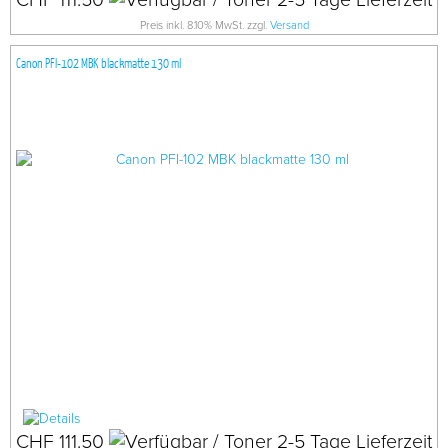
CHF 111.50
Preis inkl. 8.10% MwSt. zzgl.
Versand
Canon PFI-102 MBK blackmatte 130 ml
CHF 111.50