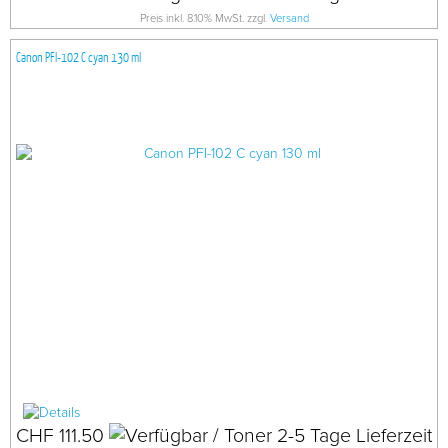
Preis inkl. 8.10% MwSt. zzgl.
Versand
Canon PFI-102 C cyan 130 ml
CHF 111.50