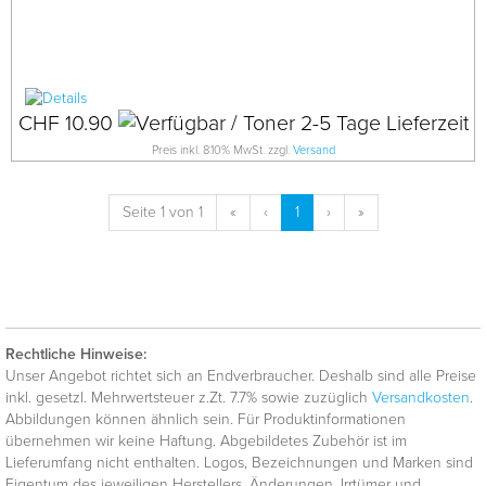
CHF 10.90
Preis inkl. 8.10% MwSt. zzgl.
Versand
Seite 1 von 1
«
‹
1
›
»
Rechtliche Hinweise:
Unser Angebot richtet sich an Endverbraucher. Deshalb sind alle Preise
inkl. gesetzl. Mehrwertsteuer z.Zt. 7.7% sowie zuzüglich
Versandkosten
.
Abbildungen können ähnlich sein. Für Produktinformationen
übernehmen wir keine Haftung. Abgebildetes Zubehör ist im
Lieferumfang nicht enthalten. Logos, Bezeichnungen und Marken sind
Eigentum des jeweiligen Herstellers. Änderungen, Irrtümer und