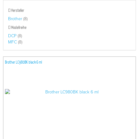
Hersteller
Brother
(8)
Modellreihe
DCP
(8)
MFC
(8)
Brother LC980BK black 6 ml