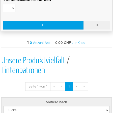
0
Anzahl Artikel
0.00
CHF
zur Kasse
Unsere Produktvielfalt
/
Tintenpatronen
Seite 1 von 1
«
‹
1
›
»
Sortiere nach