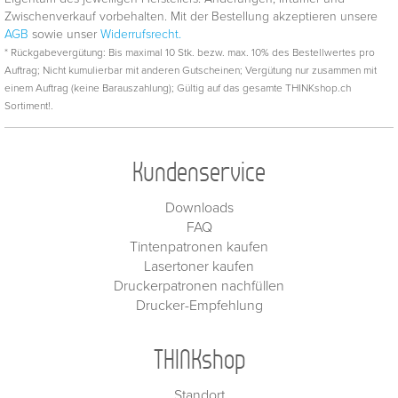
Zwischenverkauf vorbehalten. Mit der Bestellung akzeptieren unsere
AGB
sowie unser
Widerrufsrecht.
* Rückgabevergütung: Bis maximal 10 Stk. bezw. max. 10% des Bestellwertes pro
Auftrag; Nicht kumulierbar mit anderen Gutscheinen; Vergütung nur zusammen mit
einem Auftrag (keine Barauszahlung); Gültig auf das gesamte THINKshop.ch
Sortiment!.
Kundenservice
Downloads
FAQ
Tintenpatronen kaufen
Lasertoner kaufen
Druckerpatronen nachfüllen
Drucker-Empfehlung
THINKshop
Standort