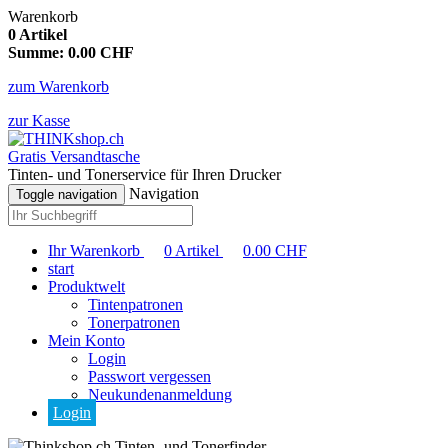
Warenkorb
0
Artikel
Summe:
0.00
CHF
zum Warenkorb
zur Kasse
Gratis Versandtasche
Tinten- und Tonerservice für Ihren Drucker
Navigation
Toggle navigation
Ihr Warenkorb
0
Artikel
0.00
CHF
start
Produktwelt
Tintenpatronen
Tonerpatronen
Mein Konto
Login
Passwort vergessen
Neukundenanmeldung
Login
Tinten- und Tonerfinder