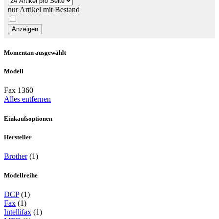
nur Artikel mit Bestand
Momentan ausgewählt
Modell
Fax 1360
Alles entfernen
Einkaufsoptionen
Hersteller
Brother
(1)
Modellreihe
DCP
(1)
Fax
(1)
Intellifax
(1)