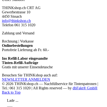
THINKshop.ch CRT AG
Gewerbestrasse 10
4450 Sissach
info@thinkshop.ch
Telefon 061 315 1020
Zahlung und Versand
Rechnung | Vorkasse
Onlinebestellungen
Portofreie Lieferung ab Fr. 60.-
Ins Refill-Labor eingesandte
Tinten-Refill-Aufträge
Gratis mit unserer Einsendetasche
Besuchen Sie THINKshop auch auf:
NEWSLETTER ANMELDEN
© 2026
THINKshop.ch —
Nachfüllservice für
Tintenpatronen |
Tel.: 061 315 1020
|
All Rights reserved —
by
dbFakt® GmbH
Back to Top
Lade ...