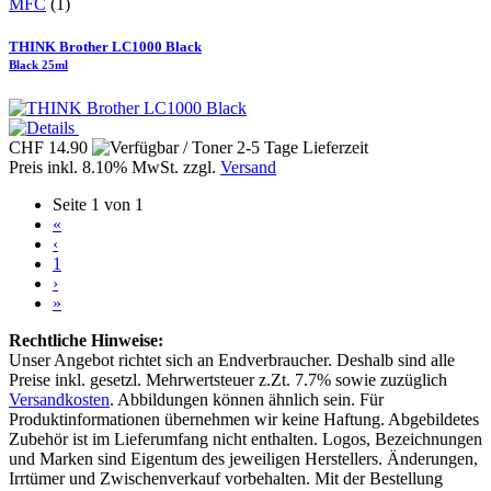
MFC
(1)
THINK Brother LC1000 Black
Black 25ml
CHF 14.90
Preis inkl. 8.10% MwSt. zzgl.
Versand
Seite 1 von 1
«
‹
1
›
»
Rechtliche Hinweise:
Unser Angebot richtet sich an Endverbraucher. Deshalb sind alle
Preise inkl. gesetzl. Mehrwertsteuer z.Zt. 7.7% sowie zuzüglich
Versandkosten
. Abbildungen können ähnlich sein. Für
Produktinformationen übernehmen wir keine Haftung. Abgebildetes
Zubehör ist im Lieferumfang nicht enthalten. Logos, Bezeichnungen
und Marken sind Eigentum des jeweiligen Herstellers. Änderungen,
Irrtümer und Zwischenverkauf vorbehalten. Mit der Bestellung