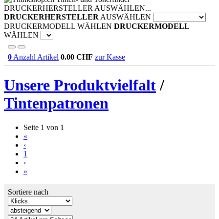
DRUCKERHERSTELLER AUSWÄHLEN...
DRUCKERHERSTELLER
AUSWÄHLEN
DRUCKERMODELL WÄHLEN
DRUCKERMODELL
WÄHLEN
0
Anzahl Artikel
0.00
CHF
zur Kasse
Unsere Produktvielfalt
/
Tintenpatronen
Seite 1 von 1
«
‹
1
›
»
Sortiere nach