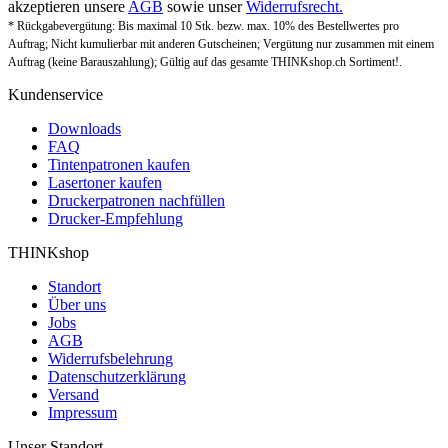
akzeptieren unsere
AGB
sowie unser
Widerrufsrecht.
* Rückgabevergütung: Bis maximal 10 Stk. bezw. max. 10% des Bestellwertes pro
Auftrag; Nicht kumulierbar mit anderen Gutscheinen; Vergütung nur zusammen mit einem
Auftrag (keine Barauszahlung); Gültig auf das gesamte THINKshop.ch Sortiment!.
Kundenservice
Downloads
FAQ
Tintenpatronen kaufen
Lasertoner kaufen
Druckerpatronen nachfüllen
Drucker-Empfehlung
THINKshop
Standort
Über uns
Jobs
AGB
Widerrufsbelehrung
Datenschutzerklärung
Versand
Impressum
Unser Standort