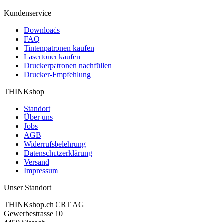
Kundenservice
Downloads
FAQ
Tintenpatronen kaufen
Lasertoner kaufen
Druckerpatronen nachfüllen
Drucker-Empfehlung
THINKshop
Standort
Über uns
Jobs
AGB
Widerrufsbelehrung
Datenschutzerklärung
Versand
Impressum
Unser Standort
THINKshop.ch CRT AG
Gewerbestrasse 10