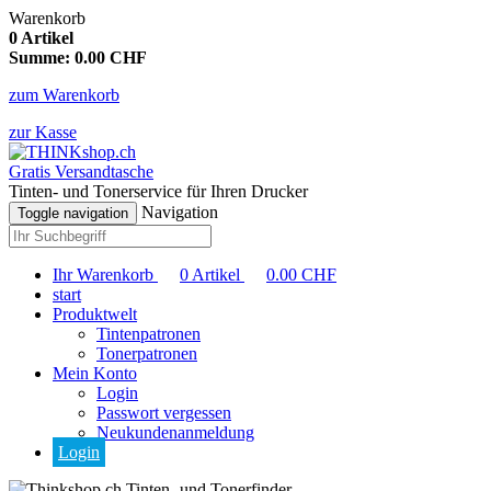
Warenkorb
0
Artikel
Summe:
0.00
CHF
zum Warenkorb
zur Kasse
Gratis Versandtasche
Tinten- und Tonerservice für Ihren Drucker
Navigation
Toggle navigation
Ihr Warenkorb
0
Artikel
0.00
CHF
start
Produktwelt
Tintenpatronen
Tonerpatronen
Mein Konto
Login
Passwort vergessen
Neukundenanmeldung
Login
Tinten- und Tonerfinder