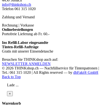
4450 Sissach
info@thinkshop.ch
Telefon 061 315 1020
Zahlung und Versand
Rechnung | Vorkasse
Onlinebestellungen
Portofreie Lieferung ab Fr. 60.-
Ins Refill-Labor eingesandte
Tinten-Refill-Aufträge
Gratis mit unserer Einsendetasche
Besuchen Sie THINKshop auch auf:
NEWSLETTER ANMELDEN
© 2026
THINKshop.ch —
Nachfüllservice für
Tintenpatronen |
Tel.: 061 315 1020
|
All Rights reserved —
by
dbFakt® GmbH
Back to Top
Lade ...
×
Warenkorb