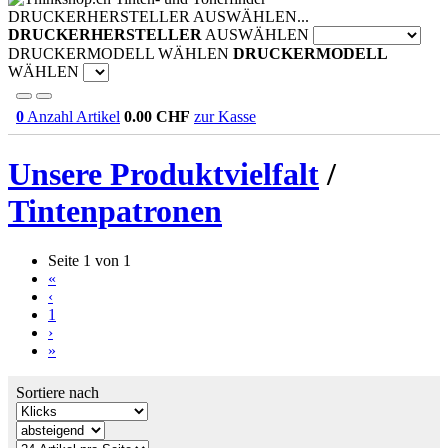
DRUCKERHERSTELLER AUSWÄHLEN...
DRUCKERHERSTELLER
AUSWÄHLEN
DRUCKERMODELL WÄHLEN
DRUCKERMODELL
WÄHLEN
0
Anzahl Artikel
0.00
CHF
zur Kasse
Unsere Produktvielfalt
/
Tintenpatronen
Seite 1 von 1
«
‹
1
›
»
Sortiere nach