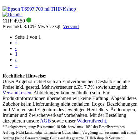
THINKshop
CHF 49.50
Preis inkl. 8.10% MwSt. zzgl.
Versand
Seite 1 von 1
«
‹
1
›
»
Rechtliche Hinweise:
Unser Angebot richtet sich an Endverbraucher. Deshalb sind alle
Preise inkl. gesetzl. Mehrwertsteuer z.Zt. 7.7% sowie zuzüglich
Versandkosten
. Abbildungen können ähnlich sein. Für
Produktinformationen übernehmen wir keine Haftung. Abgebildetes
Zubehör ist im Lieferumfang nicht enthalten. Logos, Bezeichnungen
und Marken sind Eigentum des jeweiligen Herstellers. Änderungen,
Irrtümer und Zwischenverkauf vorbehalten. Mit der Bestellung
akzeptieren unsere
AGB
sowie unser
Widerrufsrecht.
* Rückgabevergütung: Bis maximal 10 Stk. bezw. max. 10% des Bestellwertes pro
Auftrag; Nicht kumulierbar mit anderen Gutscheinen; Vergütung nur zusammen mit einem
Auftrag (keine Barauszahlung); Gültig auf das gesamte THINKshop.ch Sortiment!.