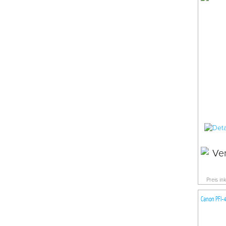
Preis in
Canon PFI-