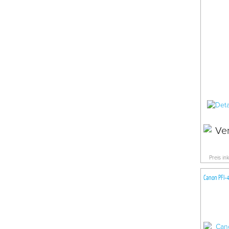
Preis in
Canon PFI-