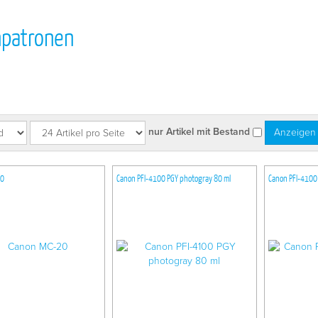
npatronen
nur Artikel mit Bestand
20
Canon PFI-4100 PGY photogray 80 ml
Canon PFI-4100 