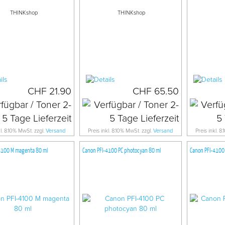
THINKshop
THINKshop
CHF 21.90
CHF 65.50
kl. 8.10% MwSt. zzgl.
Versand
Preis inkl. 8.10% MwSt. zzgl.
Versand
Preis inkl. 8
4100 M magenta 80 ml
Canon PFI-4100 PC photocyan 80 ml
Canon PFI-4100 