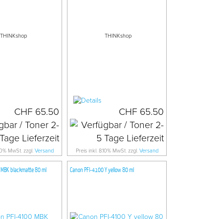
THINKshop
THINKshop
CHF 65.50
CHF 65.50
.10% MwSt. zzgl.
Versand
Preis inkl. 8.10% MwSt. zzgl.
Versand
 MBK blackmatte 80 ml
Canon PFI-4100 Y yellow 80 ml