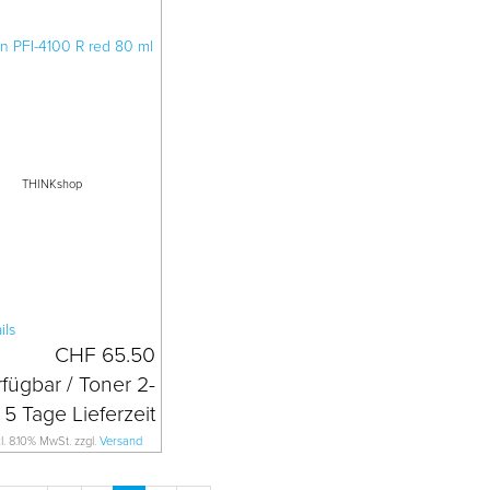
THINKshop
CHF 65.50
kl. 8.10% MwSt. zzgl.
Versand