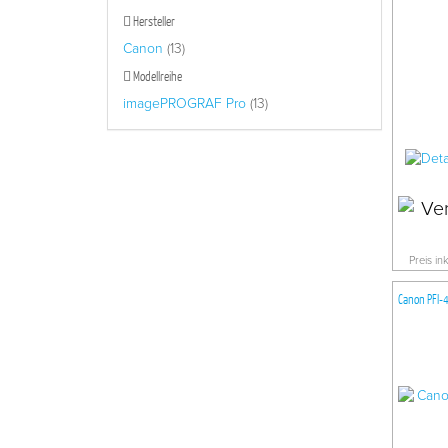
Hersteller
Canon
(13)
Modellreihe
imagePROGRAF Pro
(13)
Preis in
Canon PFI-