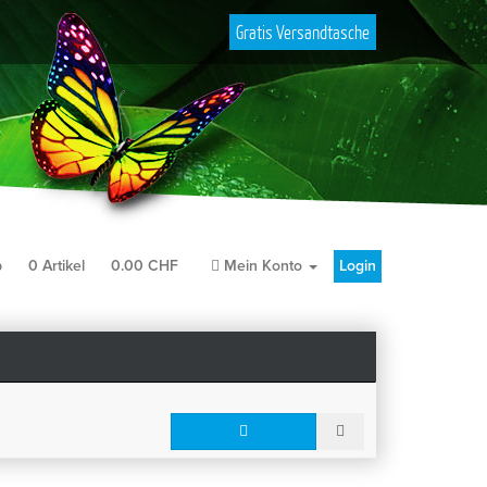
Gratis Versandtasche
b
0
Artikel
0.00
CHF
Mein Konto
Login