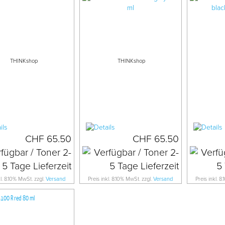
THINKshop
THINKshop
CHF 65.50
CHF 65.50
kl. 8.10% MwSt. zzgl.
Versand
Preis inkl. 8.10% MwSt. zzgl.
Versand
Preis inkl. 8
4100 R red 80 ml