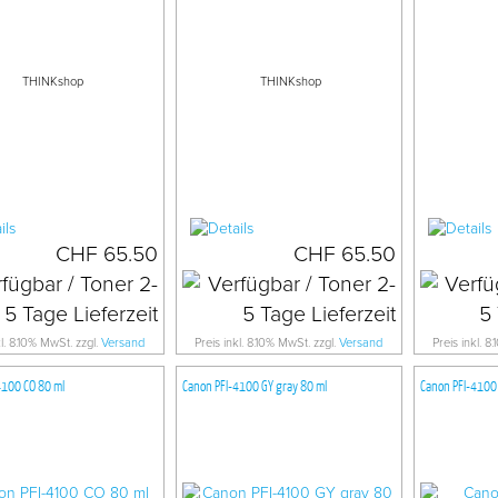
THINKshop
THINKshop
CHF 65.50
CHF 65.50
kl. 8.10% MwSt. zzgl.
Versand
Preis inkl. 8.10% MwSt. zzgl.
Versand
Preis inkl. 8
4100 CO 80 ml
Canon PFI-4100 GY gray 80 ml
Canon PFI-4100