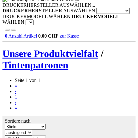
DRUCKERHERSTELLER AUSWÄHLEN...
DRUCKERHERSTELLER
AUSWÄHLEN
DRUCKERMODELL WÄHLEN
DRUCKERMODELL
WÄHLEN
0
Anzahl Artikel
0.00
CHF
zur Kasse
Unsere Produktvielfalt
/
Tintenpatronen
Seite 1 von 1
«
‹
1
›
»
Sortiere nach