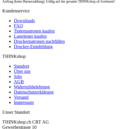
Auftrag (keine Barauszahlung); Gültig auf das gesamte THINKshop.ch Sortiment!.
Kundenservice
Downloads
FAQ
Tintenpatronen kaufen
Lasertoner kaufen
Druckerpatronen nachfüllen
Drucker-Empfehlung
THINKshop
Standort
Über uns
Jobs
AGB
Widerrufsbelehrung
Datenschutzerklärung
Versand
Impressum
Unser Standort
THINKshop.ch CRT AG
Gewerbestrasse 10