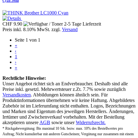
Cyan 20ml
CHF 9.90
Preis inkl. 8.10% MwSt. zzgl.
Versand
Seite 1 von 1
«
‹
1
›
»
Rechtliche Hinweise:
Unser Angebot richtet sich an Endverbraucher. Deshalb sind alle
Preise inkl. gesetzl. Mehrwertsteuer z.Zt. 7.7% sowie zuzüglich
Versandkosten
. Abbildungen können ähnlich sein. Für
Produktinformationen übernehmen wir keine Haftung. Abgebildetes
Zubehör ist im Lieferumfang nicht enthalten. Logos, Bezeichnungen
und Marken sind Eigentum des jeweiligen Herstellers. Änderungen,
Irrtümer und Zwischenverkauf vorbehalten. Mit der Bestellung
akzeptieren unsere
AGB
sowie unser
Widerrufsrecht.
* Rückgabevergütung: Bis maximal 10 Stk. bezw. max. 10% des Bestellwertes pro
Auftrag; Nicht kumulierbar mit anderen Gutscheinen; Vergütung nur zusammen mit einem