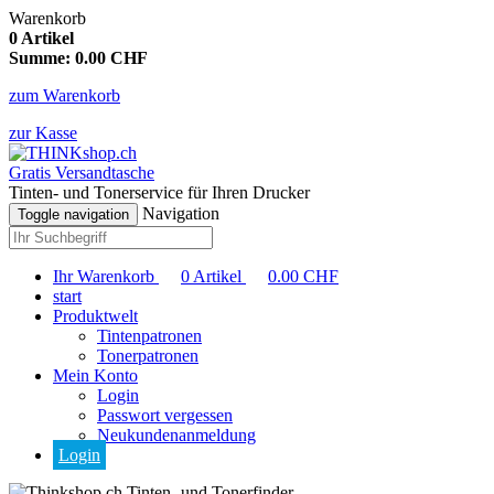
Warenkorb
0
Artikel
Summe:
0.00
CHF
zum Warenkorb
zur Kasse
Gratis Versandtasche
Tinten- und Tonerservice für Ihren Drucker
Navigation
Toggle navigation
Ihr Warenkorb
0
Artikel
0.00
CHF
start
Produktwelt
Tintenpatronen
Tonerpatronen
Mein Konto
Login
Passwort vergessen
Neukundenanmeldung
Login
Tinten- und Tonerfinder