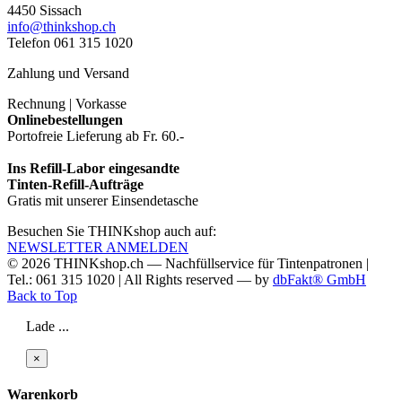
4450 Sissach
info@thinkshop.ch
Telefon 061 315 1020
Zahlung und Versand
Rechnung | Vorkasse
Onlinebestellungen
Portofreie Lieferung ab Fr. 60.-
Ins Refill-Labor eingesandte
Tinten-Refill-Aufträge
Gratis mit unserer Einsendetasche
Besuchen Sie THINKshop auch auf:
NEWSLETTER ANMELDEN
© 2026
THINKshop.ch —
Nachfüllservice für
Tintenpatronen |
Tel.: 061 315 1020
|
All Rights reserved —
by
dbFakt® GmbH
Back to Top
Lade ...
×
Warenkorb