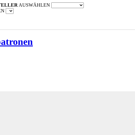
TELLER
AUSWÄHLEN
EN
patronen