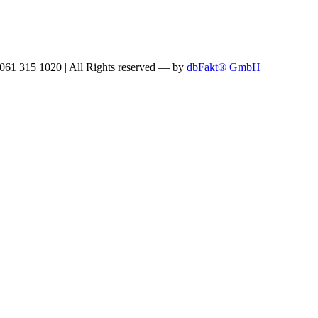
: 061 315 1020
|
All Rights reserved —
by
dbFakt® GmbH