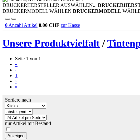
DRUCKERHERSTELLER AUSWÄHLEN...
DRUCKERHERS
DRUCKERMODELL WÄHLEN
DRUCKERMODELL
WÄHL
0
Anzahl Artikel
0.00
CHF
zur Kasse
Unsere Produktvielfalt
/
Tinten
Seite 1 von 1
«
‹
1
›
»
Sortiere nach
nur Artikel mit Bestand