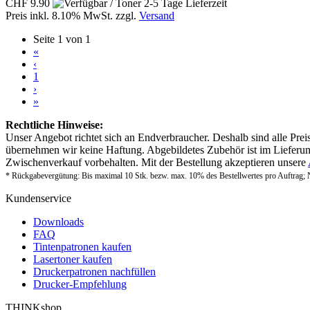
CHF 9.90
Preis inkl. 8.10% MwSt. zzgl.
Versand
Seite 1 von 1
«
‹
1
›
»
Rechtliche Hinweise:
Unser Angebot richtet sich an Endverbraucher. Deshalb sind alle Prei
übernehmen wir keine Haftung. Abgebildetes Zubehör ist im Lieferum
Zwischenverkauf vorbehalten. Mit der Bestellung akzeptieren unsere
* Rückgabevergütung: Bis maximal 10 Stk. bezw. max. 10% des Bestellwertes pro Auftrag; 
Kundenservice
Downloads
FAQ
Tintenpatronen kaufen
Lasertoner kaufen
Druckerpatronen nachfüllen
Drucker-Empfehlung
THINKshop