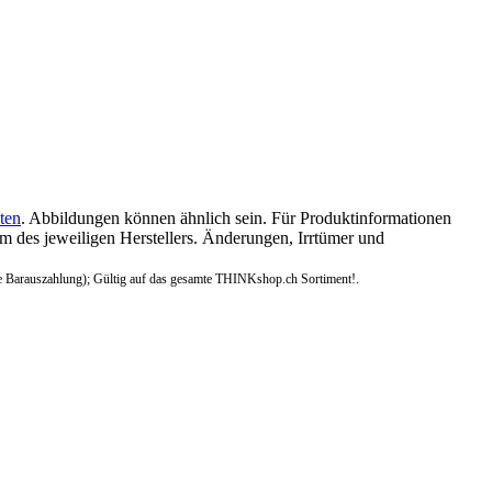
ten
. Abbildungen können ähnlich sein. Für Produktinformationen
 des jeweiligen Herstellers. Änderungen, Irrtümer und
e Barauszahlung); Gültig auf das gesamte THINKshop.ch Sortiment!.