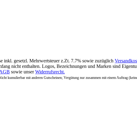
se inkl. gesetzl. Mehrwertsteuer z.Zt. 7.7% sowie zuzüglich
Versandkos
fang nicht enthalten. Logos, Bezeichnungen und Marken sind Eigentum
AGB
sowie unser
Widerrufsrecht.
Nicht kumulierbar mit anderen Gutscheinen; Vergütung nur zusammen mit einem Auftrag (kein