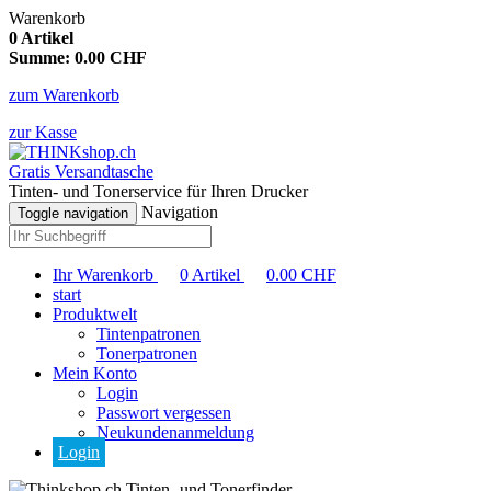
Warenkorb
0
Artikel
Summe:
0.00
CHF
zum Warenkorb
zur Kasse
Gratis Versandtasche
Tinten- und Tonerservice für Ihren Drucker
Navigation
Toggle navigation
Ihr Warenkorb
0
Artikel
0.00
CHF
start
Produktwelt
Tintenpatronen
Tonerpatronen
Mein Konto
Login
Passwort vergessen
Neukundenanmeldung
Login
Tinten- und Tonerfinder