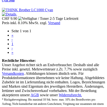
Cyan 20ml
CHF 9.90
Preis inkl. 8.10% MwSt. zzgl.
Versand
Seite 1 von 1
«
‹
1
›
»
Rechtliche Hinweise:
Unser Angebot richtet sich an Endverbraucher. Deshalb sind alle
Preise inkl. gesetzl. Mehrwertsteuer z.Zt. 7.7% sowie zuzüglich
Versandkosten
. Abbildungen können ähnlich sein. Für
Produktinformationen übernehmen wir keine Haftung. Abgebildetes
Zubehör ist im Lieferumfang nicht enthalten. Logos, Bezeichnungen
und Marken sind Eigentum des jeweiligen Herstellers. Änderungen,
Irrtümer und Zwischenverkauf vorbehalten. Mit der Bestellung
akzeptieren unsere
AGB
sowie unser
Widerrufsrecht.
* Rückgabevergütung: Bis maximal 10 Stk. bezw. max. 10% des Bestellwertes pro
Auftrag; Nicht kumulierbar mit anderen Gutscheinen; Vergütung nur zusammen mit einem