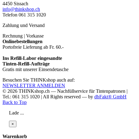
4450 Sissach
info@thinkshop.ch
Telefon 061 315 1020
Zahlung und Versand
Rechnung | Vorkasse
Onlinebestellungen
Portofreie Lieferung ab Fr. 60.-
Ins Refill-Labor eingesandte
Tinten-Refill-Aufträge
Gratis mit unserer Einsendetasche
Besuchen Sie THINKshop auch auf:
NEWSLETTER ANMELDEN
© 2026
THINKshop.ch —
Nachfüllservice für
Tintenpatronen |
Tel.: 061 315 1020
|
All Rights reserved —
by
dbFakt® GmbH
Back to Top
Lade ...
×
Warenkorb