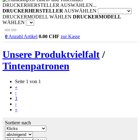
DRUCKERHERSTELLER AUSWÄHLEN...
DRUCKERHERSTELLER
AUSWÄHLEN
DRUCKERMODELL WÄHLEN
DRUCKERMODELL
WÄHLEN
0
Anzahl Artikel
0.00
CHF
zur Kasse
Unsere Produktvielfalt
/
Tintenpatronen
Seite 1 von 1
«
‹
1
›
»
Sortiere nach