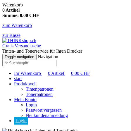
Warenkorb
0
Artikel
Summe:
0.00
CHF
zum Warenkorb
zur Kasse
Gratis Versandtasche
Tinten- und Tonerservice für Ihren Drucker
Navigation
Toggle navigation
Ihr Warenkorb
0
Artikel
0.00
CHF
start
Produktwelt
Tintenpatronen
Tonerpatronen
Mein Konto
Login
Passwort vergessen
Neukundenanmeldung
Login
Tinten- und Tonerfinder