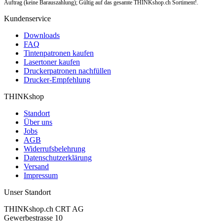
Auftrag (keine Barauszahlung); Gültig auf das gesamte THINKshop.ch Sortiment!.
Kundenservice
Downloads
FAQ
Tintenpatronen kaufen
Lasertoner kaufen
Druckerpatronen nachfüllen
Drucker-Empfehlung
THINKshop
Standort
Über uns
Jobs
AGB
Widerrufsbelehrung
Datenschutzerklärung
Versand
Impressum
Unser Standort
THINKshop.ch CRT AG
Gewerbestrasse 10