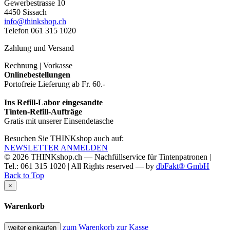
Gewerbestrasse 10
4450 Sissach
info@thinkshop.ch
Telefon 061 315 1020
Zahlung und Versand
Rechnung | Vorkasse
Onlinebestellungen
Portofreie Lieferung ab Fr. 60.-
Ins Refill-Labor eingesandte
Tinten-Refill-Aufträge
Gratis mit unserer Einsendetasche
Besuchen Sie THINKshop auch auf:
NEWSLETTER ANMELDEN
© 2026
THINKshop.ch —
Nachfüllservice für
Tintenpatronen |
Tel.: 061 315 1020
|
All Rights reserved —
by
dbFakt® GmbH
Back to Top
×
Warenkorb
zum Warenkorb
zur Kasse
weiter einkaufen