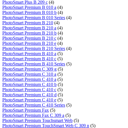
PhotoSmart Plus B 209 c
(4)
PhotoSmart Premium B 010 a
(4)
PhotoSmart Premium B 010 b
(4)
PhotoSmart Premium B 010 Series
(4)
PhotoSmart Premium B 210
(4)
PhotoSmart Premium B 210 a
(4)
PhotoSmart Premium B 210 b
(4)
PhotoSmart Premium B 210 c
(4)
PhotoSmart Premium B 210 e
(4)
PhotoSmart Premium B 210 Series
(4)
PhotoSmart Premium B 410 a
(5)
PhotoSmart Premium B 410 c
(5)
PhotoSmart Premium B 410 Series
(5)
PhotoSmart Premium C 309 g
(5)
PhotoSmart Premium C 310 a
(5)
PhotoSmart Premium C 410 a
(5)
PhotoSmart Premium C 410 b
(5)
PhotoSmart Premium C 410 c
(5)
PhotoSmart Premium C 410 d
(5)
PhotoSmart Premium C 410 e
(5)
PhotoSmart Premium C 410 Series
(5)
PhotoSmart Premium Fax
(5)
PhotoSmart Premium Fax C 309 a
(5)
PhotoSmart Premium Touchsmart Web
(5)
PhotoSmart Premium TouchSmart Web C 309 n
(5)