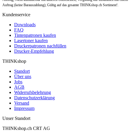
Auftrag (keine Barauszahlung); Gültig auf das gesamte THINKshop.ch Sortiment!.
Kundenservice
Downloads
FAQ
Tintenpatronen kaufen
Lasertoner kaufen
Druckerpatronen nachfüllen
Drucker-Empfehlung
THINKshop
Standort
Über uns
Jobs
AGB
Widerrufsbelehrung
Datenschutzerklärung
Versand
Impressum
Unser Standort
THINKshop.ch CRT AG