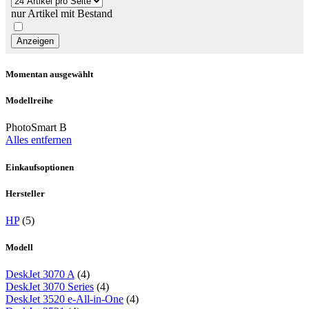
nur Artikel mit Bestand
Momentan ausgewählt
Modellreihe
PhotoSmart B
Alles entfernen
Einkaufsoptionen
Hersteller
HP
(5)
Modell
DeskJet 3070 A
(4)
DeskJet 3070 Series
(4)
DeskJet 3520 e-All-in-One
(4)