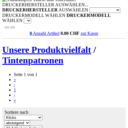
DRUCKERHERSTELLER AUSWÄHLEN...
DRUCKERHERSTELLER
AUSWÄHLEN
DRUCKERMODELL WÄHLEN
DRUCKERMODELL
WÄHLEN
0
Anzahl Artikel
0.00
CHF
zur Kasse
Unsere Produktvielfalt
/
Tintenpatronen
Seite 1 von 1
«
‹
1
›
»
Sortiere nach