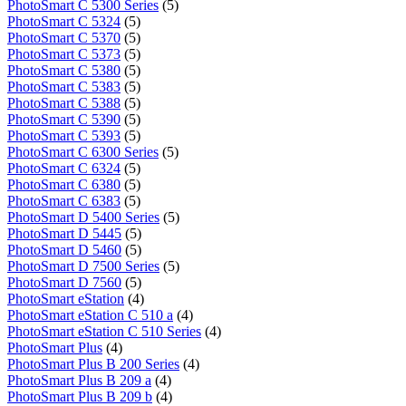
PhotoSmart C 5300 Series
(5)
PhotoSmart C 5324
(5)
PhotoSmart C 5370
(5)
PhotoSmart C 5373
(5)
PhotoSmart C 5380
(5)
PhotoSmart C 5383
(5)
PhotoSmart C 5388
(5)
PhotoSmart C 5390
(5)
PhotoSmart C 5393
(5)
PhotoSmart C 6300 Series
(5)
PhotoSmart C 6324
(5)
PhotoSmart C 6380
(5)
PhotoSmart C 6383
(5)
PhotoSmart D 5400 Series
(5)
PhotoSmart D 5445
(5)
PhotoSmart D 5460
(5)
PhotoSmart D 7500 Series
(5)
PhotoSmart D 7560
(5)
PhotoSmart eStation
(4)
PhotoSmart eStation C 510 a
(4)
PhotoSmart eStation C 510 Series
(4)
PhotoSmart Plus
(4)
PhotoSmart Plus B 200 Series
(4)
PhotoSmart Plus B 209 a
(4)
PhotoSmart Plus B 209 b
(4)