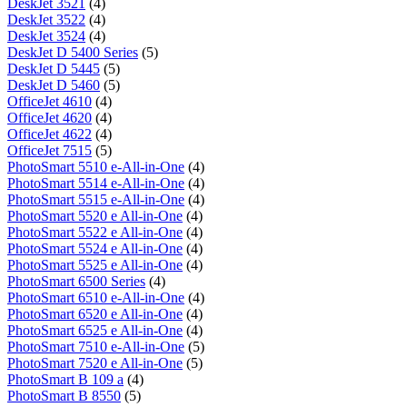
DeskJet 3521
(4)
DeskJet 3522
(4)
DeskJet 3524
(4)
DeskJet D 5400 Series
(5)
DeskJet D 5445
(5)
DeskJet D 5460
(5)
OfficeJet 4610
(4)
OfficeJet 4620
(4)
OfficeJet 4622
(4)
OfficeJet 7515
(5)
PhotoSmart 5510 e-All-in-One
(4)
PhotoSmart 5514 e-All-in-One
(4)
PhotoSmart 5515 e-All-in-One
(4)
PhotoSmart 5520 e All-in-One
(4)
PhotoSmart 5522 e All-in-One
(4)
PhotoSmart 5524 e All-in-One
(4)
PhotoSmart 5525 e All-in-One
(4)
PhotoSmart 6500 Series
(4)
PhotoSmart 6510 e-All-in-One
(4)
PhotoSmart 6520 e All-in-One
(4)
PhotoSmart 6525 e All-in-One
(4)
PhotoSmart 7510 e-All-in-One
(5)
PhotoSmart 7520 e All-in-One
(5)
PhotoSmart B 109 a
(4)
PhotoSmart B 8550
(5)