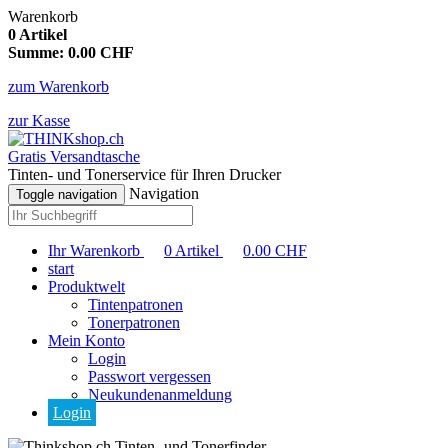
Warenkorb
0
Artikel
Summe:
0.00
CHF
zum Warenkorb
zur Kasse
Gratis Versandtasche
Tinten- und Tonerservice für Ihren Drucker
Navigation
Toggle navigation
Ihr Warenkorb
0
Artikel
0.00
CHF
start
Produktwelt
Tintenpatronen
Tonerpatronen
Mein Konto
Login
Passwort vergessen
Neukundenanmeldung
Login
Tinten- und Tonerfinder