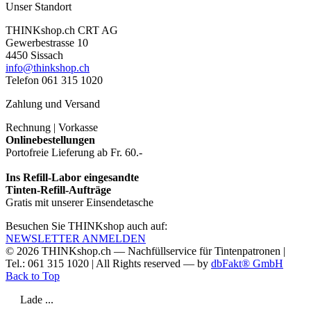
Unser Standort
THINKshop.ch CRT AG
Gewerbestrasse 10
4450 Sissach
info@thinkshop.ch
Telefon 061 315 1020
Zahlung und Versand
Rechnung | Vorkasse
Onlinebestellungen
Portofreie Lieferung ab Fr. 60.-
Ins Refill-Labor eingesandte
Tinten-Refill-Aufträge
Gratis mit unserer Einsendetasche
Besuchen Sie THINKshop auch auf:
NEWSLETTER ANMELDEN
© 2026
THINKshop.ch —
Nachfüllservice für
Tintenpatronen |
Tel.: 061 315 1020
|
All Rights reserved —
by
dbFakt® GmbH
Back to Top
Lade ...