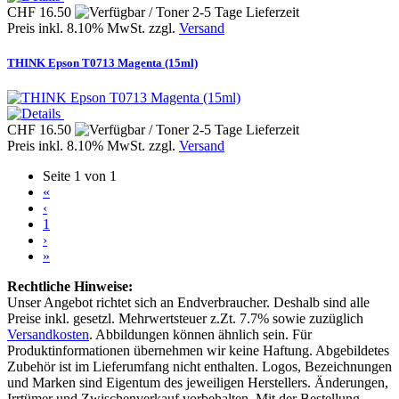
CHF 16.50
Preis inkl. 8.10% MwSt. zzgl.
Versand
THINK Epson T0713 Magenta (15ml)
CHF 16.50
Preis inkl. 8.10% MwSt. zzgl.
Versand
Seite 1 von 1
«
‹
1
›
»
Rechtliche Hinweise:
Unser Angebot richtet sich an Endverbraucher. Deshalb sind alle
Preise inkl. gesetzl. Mehrwertsteuer z.Zt. 7.7% sowie zuzüglich
Versandkosten
. Abbildungen können ähnlich sein. Für
Produktinformationen übernehmen wir keine Haftung. Abgebildetes
Zubehör ist im Lieferumfang nicht enthalten. Logos, Bezeichnungen
und Marken sind Eigentum des jeweiligen Herstellers. Änderungen,
Irrtümer und Zwischenverkauf vorbehalten. Mit der Bestellung