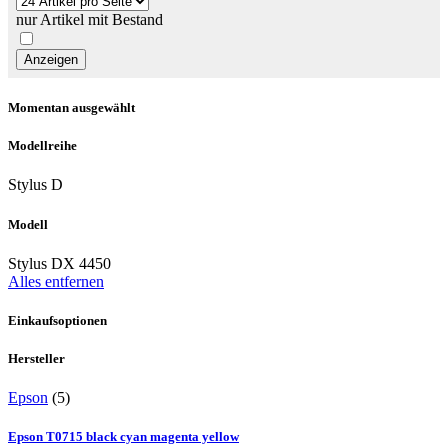
nur Artikel mit Bestand
Momentan ausgewählt
Modellreihe
Stylus D
Modell
Stylus DX 4450
Alles entfernen
Einkaufsoptionen
Hersteller
Epson
(5)
Epson T0715 black cyan magenta yellow