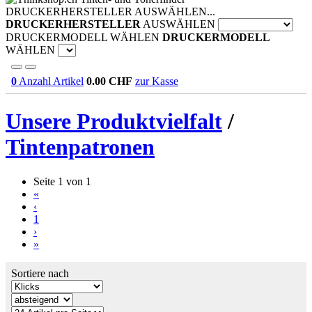
DRUCKERHERSTELLER AUSWÄHLEN...
DRUCKERHERSTELLER
AUSWÄHLEN
DRUCKERMODELL WÄHLEN
DRUCKERMODELL
WÄHLEN
0
Anzahl Artikel
0.00
CHF
zur Kasse
Unsere Produktvielfalt
/
Tintenpatronen
Seite 1 von 1
«
‹
1
›
»
Sortiere nach