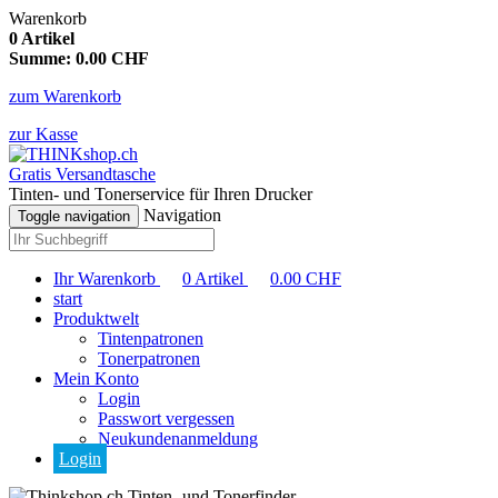
Warenkorb
0
Artikel
Summe:
0.00
CHF
zum Warenkorb
zur Kasse
Gratis Versandtasche
Tinten- und Tonerservice für Ihren Drucker
Navigation
Toggle navigation
Ihr Warenkorb
0
Artikel
0.00
CHF
start
Produktwelt
Tintenpatronen
Tonerpatronen
Mein Konto
Login
Passwort vergessen
Neukundenanmeldung
Login
Tinten- und Tonerfinder