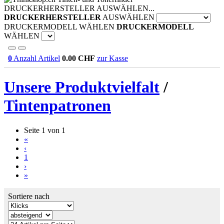
DRUCKERHERSTELLER AUSWÄHLEN...
DRUCKERHERSTELLER
AUSWÄHLEN
DRUCKERMODELL WÄHLEN
DRUCKERMODELL
WÄHLEN
0
Anzahl Artikel
0.00
CHF
zur Kasse
Unsere Produktvielfalt
/
Tintenpatronen
Seite 1 von 1
«
‹
1
›
»
Sortiere nach