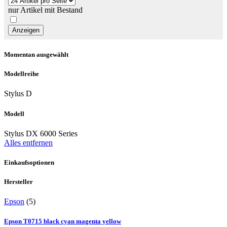
nur Artikel mit Bestand
Momentan ausgewählt
Modellreihe
Stylus D
Modell
Stylus DX 6000 Series
Alles entfernen
Einkaufsoptionen
Hersteller
Epson
(5)
Epson T0715 black cyan magenta yellow