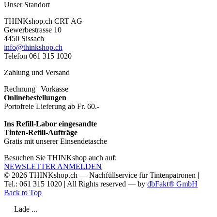
Unser Standort
THINKshop.ch CRT AG
Gewerbestrasse 10
4450 Sissach
info@thinkshop.ch
Telefon 061 315 1020
Zahlung und Versand
Rechnung | Vorkasse
Onlinebestellungen
Portofreie Lieferung ab Fr. 60.-
Ins Refill-Labor eingesandte
Tinten-Refill-Aufträge
Gratis mit unserer Einsendetasche
Besuchen Sie THINKshop auch auf:
NEWSLETTER ANMELDEN
© 2026
THINKshop.ch —
Nachfüllservice für
Tintenpatronen |
Tel.: 061 315 1020
|
All Rights reserved —
by
dbFakt® GmbH
Back to Top
Lade ...