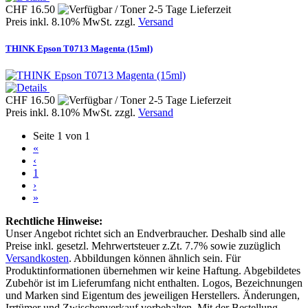
CHF 16.50
Preis inkl. 8.10% MwSt. zzgl.
Versand
THINK Epson T0713 Magenta (15ml)
CHF 16.50
Preis inkl. 8.10% MwSt. zzgl.
Versand
Seite 1 von 1
«
‹
1
›
»
Rechtliche Hinweise:
Unser Angebot richtet sich an Endverbraucher. Deshalb sind alle
Preise inkl. gesetzl. Mehrwertsteuer z.Zt. 7.7% sowie zuzüglich
Versandkosten
. Abbildungen können ähnlich sein. Für
Produktinformationen übernehmen wir keine Haftung. Abgebildetes
Zubehör ist im Lieferumfang nicht enthalten. Logos, Bezeichnungen
und Marken sind Eigentum des jeweiligen Herstellers. Änderungen,
Irrtümer und Zwischenverkauf vorbehalten. Mit der Bestellung