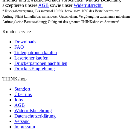
akzeptieren unsere
AGB
sowie unser
Widerrufsrecht.
* Rückgabevergütung: Bis maximal 10 Stk. bezw. max. 10% des Bestellwertes pro
Auftrag; Nicht kumulierbar mit anderen Gutscheinen; Vergütung nur zusammen mit einem
Auftrag (keine Barauszahlung); Gültig auf das gesamte THINKshop.ch Sortiment!.
Kundenservice
Downloads
FAQ
Tintenpatronen kaufen
Lasertoner kaufen
Druckerpatronen nachfüllen
Drucker-Empfehlung
THINKshop
Standort
Über uns
Jobs
AGB
Widerrufsbelehrung
Datenschutzerklärung
Versand
Impressum