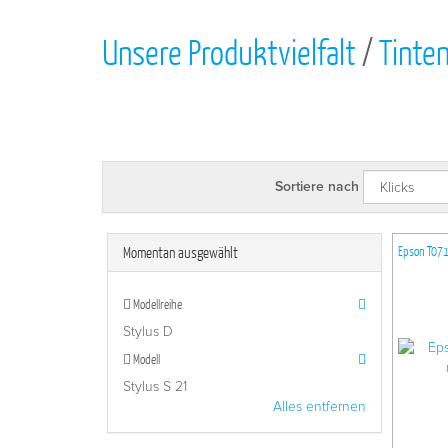
Unsere Produktvielfalt
/
Tinte
Sortiere nach
Momentan ausgewählt
Epson T071
Modellreihe
Stylus D
Modell
Stylus S 21
Alles entfernen