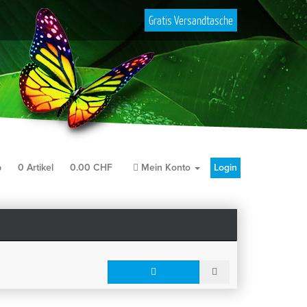
Gratis Versandtasche
b
0
Artikel
0.00
CHF
Mein Konto
Login