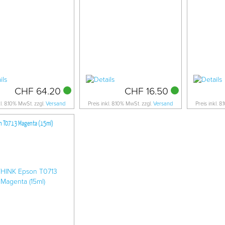
CHF 64.20
CHF 16.50
kl. 8.10% MwSt. zzgl.
Versand
Preis inkl. 8.10% MwSt. zzgl.
Versand
Preis inkl. 8
n T0713 Magenta (15ml)