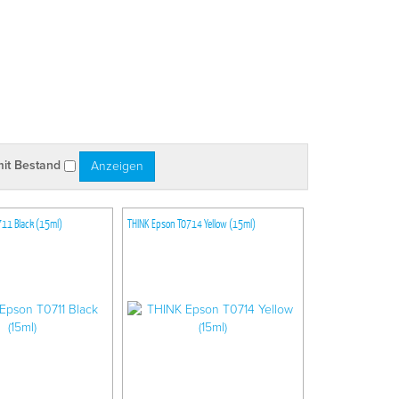
mit Bestand
11 Black (15ml)
THINK Epson T0714 Yellow (15ml)