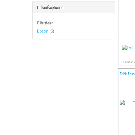
Einkaufsoptionen
Hersteller
Epson
(5)
Preis in
THINK Epso