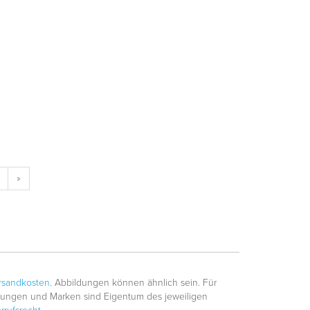
»
rsandkosten
. Abbildungen können ähnlich sein. Für
hnungen und Marken sind Eigentum des jeweiligen