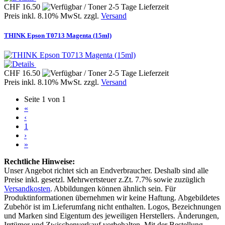
CHF 16.50
Preis inkl. 8.10% MwSt. zzgl.
Versand
THINK Epson T0713 Magenta (15ml)
CHF 16.50
Preis inkl. 8.10% MwSt. zzgl.
Versand
Seite 1 von 1
«
‹
1
›
»
Rechtliche Hinweise:
Unser Angebot richtet sich an Endverbraucher. Deshalb sind alle
Preise inkl. gesetzl. Mehrwertsteuer z.Zt. 7.7% sowie zuzüglich
Versandkosten
. Abbildungen können ähnlich sein. Für
Produktinformationen übernehmen wir keine Haftung. Abgebildetes
Zubehör ist im Lieferumfang nicht enthalten. Logos, Bezeichnungen
und Marken sind Eigentum des jeweiligen Herstellers. Änderungen,
Irrtümer und Zwischenverkauf vorbehalten. Mit der Bestellung