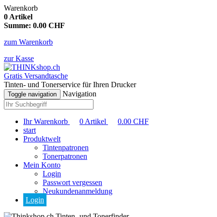
Warenkorb
0
Artikel
Summe:
0.00
CHF
zum Warenkorb
zur Kasse
Gratis Versandtasche
Tinten- und Tonerservice für Ihren Drucker
Navigation
Toggle navigation
Ihr Warenkorb
0
Artikel
0.00
CHF
start
Produktwelt
Tintenpatronen
Tonerpatronen
Mein Konto
Login
Passwort vergessen
Neukundenanmeldung
Login
Tinten- und Tonerfinder