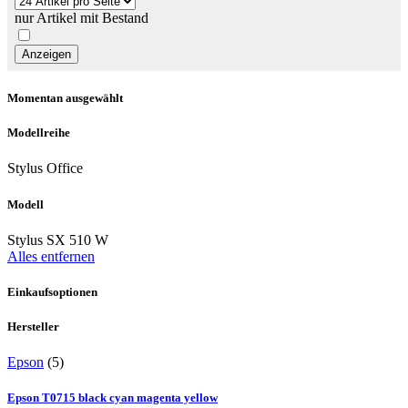
nur Artikel mit Bestand
Momentan ausgewählt
Modellreihe
Stylus Office
Modell
Stylus SX 510 W
Alles entfernen
Einkaufsoptionen
Hersteller
Epson
(5)
Epson T0715 black cyan magenta yellow