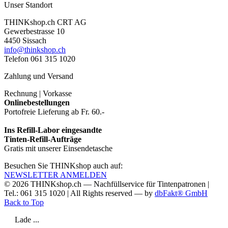
Unser Standort
THINKshop.ch CRT AG
Gewerbestrasse 10
4450 Sissach
info@thinkshop.ch
Telefon 061 315 1020
Zahlung und Versand
Rechnung | Vorkasse
Onlinebestellungen
Portofreie Lieferung ab Fr. 60.-
Ins Refill-Labor eingesandte
Tinten-Refill-Aufträge
Gratis mit unserer Einsendetasche
Besuchen Sie THINKshop auch auf:
NEWSLETTER ANMELDEN
© 2026
THINKshop.ch —
Nachfüllservice für
Tintenpatronen |
Tel.: 061 315 1020
|
All Rights reserved —
by
dbFakt® GmbH
Back to Top
Lade ...