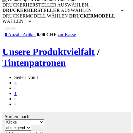
DRUCKERHERSTELLER AUSWÄHLEN...
DRUCKERHERSTELLER
AUSWÄHLEN
DRUCKERMODELL WÄHLEN
DRUCKERMODELL
WÄHLEN
0
Anzahl Artikel
0.00
CHF
zur Kasse
Unsere Produktvielfalt
/
Tintenpatronen
Seite 1 von 1
«
‹
1
›
»
Sortiere nach