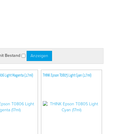
mit Bestand
806 Light Magenta (17ml)
THINK Epson T0805 Light Cyan (17ml)