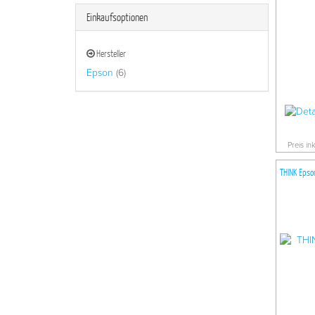
Einkaufsoptionen
Hersteller
Epson
(6)
Preis in
THINK Epso