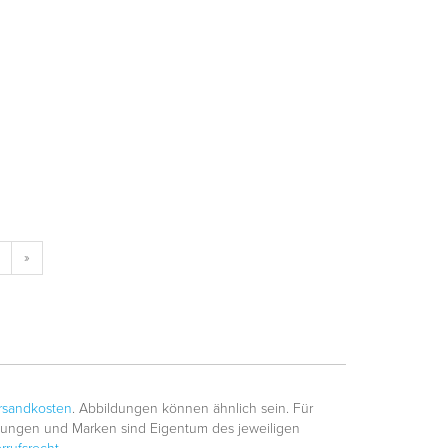
»
rsandkosten
. Abbildungen können ähnlich sein. Für
hnungen und Marken sind Eigentum des jeweiligen