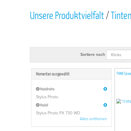
Unsere Produktvielfalt
/
Tinte
Sortiere nach
Momentan ausgewählt
THINK Epso
Modellreihe
Stylus Photo
Modell
Stylus Photo PX 730 WD
Alles entfernen