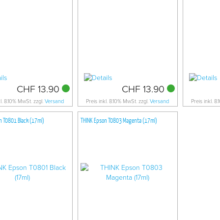
CHF 13.90
CHF 13.90
kl. 8.10% MwSt. zzgl.
Versand
Preis inkl. 8.10% MwSt. zzgl.
Versand
Preis inkl. 8
n T0801 Black (17ml)
THINK Epson T0803 Magenta (17ml)