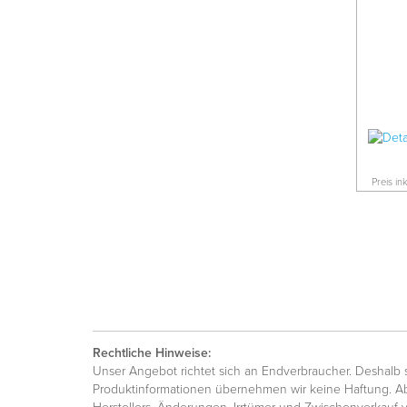
Preis in
Rechtliche Hinweise:
Unser Angebot richtet sich an Endverbraucher. Deshalb si
Produktinformationen übernehmen wir keine Haftung. Ab