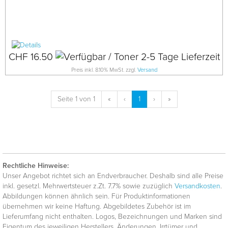
CHF 16.50
Preis inkl. 8.10% MwSt. zzgl.
Versand
Seite 1 von 1
«
‹
1
›
»
Rechtliche Hinweise:
Unser Angebot richtet sich an Endverbraucher. Deshalb sind alle Preise
inkl. gesetzl. Mehrwertsteuer z.Zt. 7.7% sowie zuzüglich
Versandkosten
.
Abbildungen können ähnlich sein. Für Produktinformationen
übernehmen wir keine Haftung. Abgebildetes Zubehör ist im
Lieferumfang nicht enthalten. Logos, Bezeichnungen und Marken sind
Eigentum des jeweiligen Herstellers. Änderungen, Irrtümer und