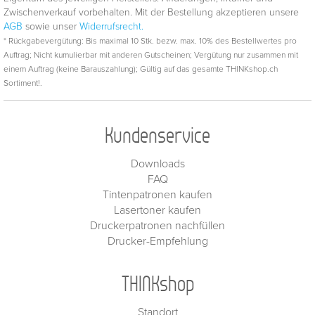
Zwischenverkauf vorbehalten. Mit der Bestellung akzeptieren unsere
AGB
sowie unser
Widerrufsrecht.
* Rückgabevergütung: Bis maximal 10 Stk. bezw. max. 10% des Bestellwertes pro
Auftrag; Nicht kumulierbar mit anderen Gutscheinen; Vergütung nur zusammen mit
einem Auftrag (keine Barauszahlung); Gültig auf das gesamte THINKshop.ch
Sortiment!.
Kundenservice
Downloads
FAQ
Tintenpatronen kaufen
Lasertoner kaufen
Druckerpatronen nachfüllen
Drucker-Empfehlung
THINKshop
Standort