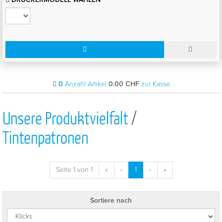
0
Anzahl Artikel
0.00
CHF
zur Kasse
Unsere Produktvielfalt
/
Tintenpatronen
Seite 1 von 1
«
‹
1
›
»
Sortiere nach