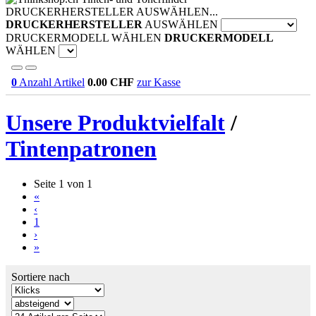
DRUCKERHERSTELLER AUSWÄHLEN...
DRUCKERHERSTELLER
AUSWÄHLEN
DRUCKERMODELL WÄHLEN
DRUCKERMODELL
WÄHLEN
0
Anzahl Artikel
0.00
CHF
zur Kasse
Unsere Produktvielfalt
/
Tintenpatronen
Seite 1 von 1
«
‹
1
›
»
Sortiere nach