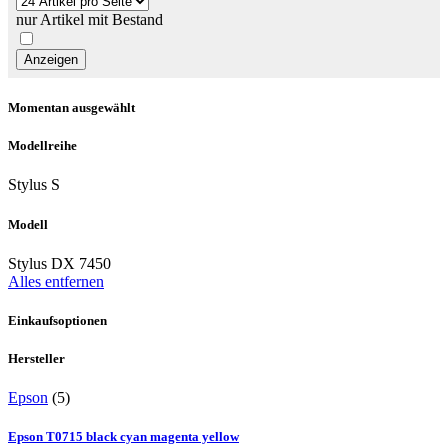
nur Artikel mit Bestand
Momentan ausgewählt
Modellreihe
Stylus S
Modell
Stylus DX 7450
Alles entfernen
Einkaufsoptionen
Hersteller
Epson
(5)
Epson T0715 black cyan magenta yellow