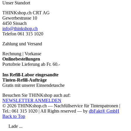
Unser Standort
THINKshop.ch CRT AG
Gewerbestrasse 10
4450 Sissach
info@thinkshop.ch
Telefon 061 315 1020
Zahlung und Versand
Rechnung | Vorkasse
Onlinebestellungen
Portofreie Lieferung ab Fr. 60.-
Ins Refill-Labor eingesandte
Tinten-Refill-Aufträge
Gratis mit unserer Einsendetasche
Besuchen Sie THINKshop auch auf:
NEWSLETTER ANMELDEN
© 2026
THINKshop.ch —
Nachfüllservice für
Tintenpatronen |
Tel.: 061 315 1020
|
All Rights reserved —
by
dbFakt® GmbH
Back to Top
Lade ...