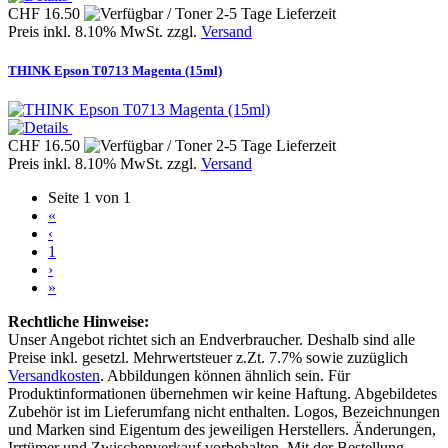
CHF 16.50
Preis inkl. 8.10% MwSt. zzgl.
Versand
THINK Epson T0713 Magenta (15ml)
CHF 16.50
Preis inkl. 8.10% MwSt. zzgl.
Versand
Seite 1 von 1
«
‹
1
›
»
Rechtliche Hinweise:
Unser Angebot richtet sich an Endverbraucher. Deshalb sind alle
Preise inkl. gesetzl. Mehrwertsteuer z.Zt. 7.7% sowie zuzüglich
Versandkosten
. Abbildungen können ähnlich sein. Für
Produktinformationen übernehmen wir keine Haftung. Abgebildetes
Zubehör ist im Lieferumfang nicht enthalten. Logos, Bezeichnungen
und Marken sind Eigentum des jeweiligen Herstellers. Änderungen,
Irrtümer und Zwischenverkauf vorbehalten. Mit der Bestellung