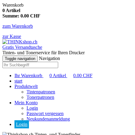
Warenkorb
0
Artikel
Summe:
0.00
CHF
zum Warenkorb
zur Kasse
Gratis Versandtasche
Tinten- und Tonerservice für Ihren Drucker
Navigation
Toggle navigation
Ihr Warenkorb
0
Artikel
0.00
CHF
start
Produktwelt
Tintenpatronen
Tonerpatronen
Mein Konto
Login
Passwort vergessen
Neukundenanmeldung
Login
Tinten- und Tonerfinder