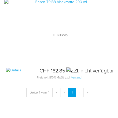
THINKshop
CHF 162.85
Preis inkl. 8.10% MwSt. zzgl.
Versand
Seite 1 von 1
«
‹
1
›
»