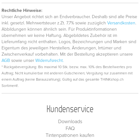
Rechtliche Hinweise:
Unser Angebot richtet sich an Endverbraucher. Deshalb sind alle Preise
inkl. gesetzl. Mehrwertsteuer z.Zt. 7.7% sowie zuzüglich
Versandkosten
.
Abbildungen können ähnlich sein. Für Produktinformationen
übernehmen wir keine Haftung. Abgebildetes Zubehör ist im
Lieferumfang nicht enthalten. Logos, Bezeichnungen und Marken sind
Eigentum des jeweiligen Herstellers. Änderungen, Irrtümer und
Zwischenverkauf vorbehalten. Mit der Bestellung akzeptieren unsere
AGB
sowie unser
Widerrufsrecht.
* Rückgabevergütung: Bis maximal 10 Stk. bezw. max. 10% des Bestellwertes pro
Auftrag; Nicht kumulierbar mit anderen Gutscheinen; Vergütung nur zusammen mit
einem Auftrag (keine Barauszahlung); Gültig auf das gesamte THINKshop.ch
Sortiment!.
Kundenservice
Downloads
FAQ
Tintenpatronen kaufen