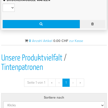
0
Anzahl Artikel
0.00
CHF
zur Kasse
Unsere Produktvielfalt
/
Tintenpatronen
Seite 1 von 1
«
‹
1
›
»
Sortiere nach