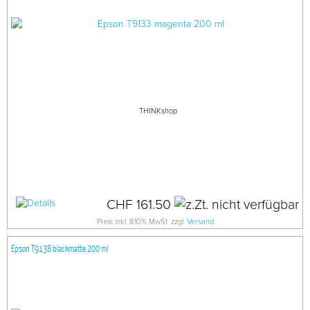
THINKshop
CHF 161.50
Preis inkl. 8.10% MwSt. zzgl.
Versand
Epson T9138 blackmatte 200 ml