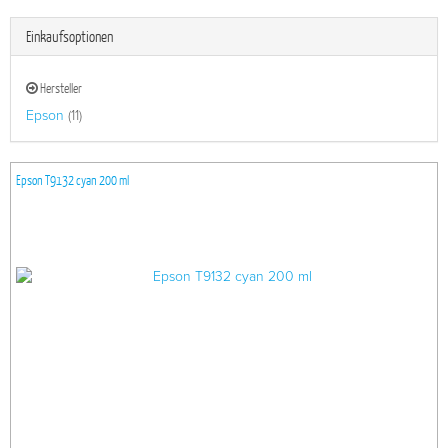
Einkaufsoptionen
Hersteller
Epson
(11)
Epson T9132 cyan 200 ml