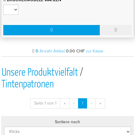
0
Anzahl Artikel
0.00
CHF
zur Kasse
Unsere Produktvielfalt
/
Tintenpatronen
Seite 1 von 1
«
‹
1
›
»
Sortiere nach