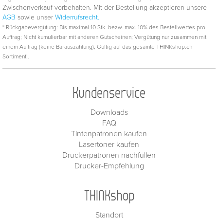
Zwischenverkauf vorbehalten. Mit der Bestellung akzeptieren unsere
AGB
sowie unser
Widerrufsrecht.
* Rückgabevergütung: Bis maximal 10 Stk. bezw. max. 10% des Bestellwertes pro
Auftrag; Nicht kumulierbar mit anderen Gutscheinen; Vergütung nur zusammen mit
einem Auftrag (keine Barauszahlung); Gültig auf das gesamte THINKshop.ch
Sortiment!.
Kundenservice
Downloads
FAQ
Tintenpatronen kaufen
Lasertoner kaufen
Druckerpatronen nachfüllen
Drucker-Empfehlung
THINKshop
Standort