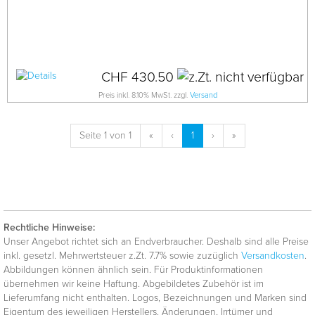
CHF 430.50
Preis inkl. 8.10% MwSt. zzgl.
Versand
Seite 1 von 1
«
‹
1
›
»
Rechtliche Hinweise:
Unser Angebot richtet sich an Endverbraucher. Deshalb sind alle Preise
inkl. gesetzl. Mehrwertsteuer z.Zt. 7.7% sowie zuzüglich
Versandkosten
.
Abbildungen können ähnlich sein. Für Produktinformationen
übernehmen wir keine Haftung. Abgebildetes Zubehör ist im
Lieferumfang nicht enthalten. Logos, Bezeichnungen und Marken sind
Eigentum des jeweiligen Herstellers. Änderungen, Irrtümer und