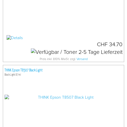
CHF 34.70
Preis inkl. 8.10% MwSt. zzgl.
Versand
THINK Epson T8507 Black Light
Black Light 87ml