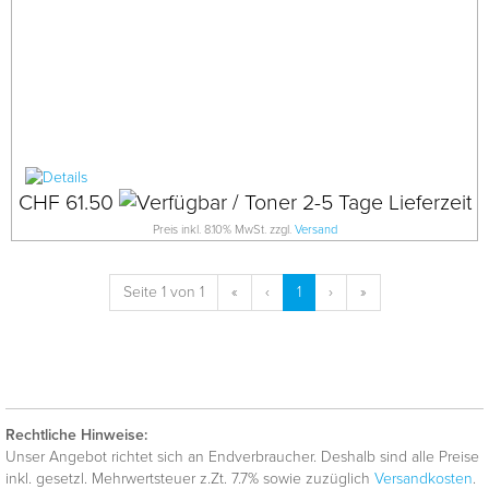
CHF 61.50
Preis inkl. 8.10% MwSt. zzgl.
Versand
Seite 1 von 1
«
‹
1
›
»
Rechtliche Hinweise:
Unser Angebot richtet sich an Endverbraucher. Deshalb sind alle Preise
inkl. gesetzl. Mehrwertsteuer z.Zt. 7.7% sowie zuzüglich
Versandkosten
.