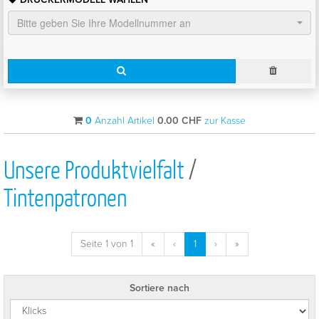
Bitte geben Sie Ihre Modellnummer an
0
Anzahl Artikel
0.00
CHF
zur Kasse
Unsere Produktvielfalt
/
Tintenpatronen
Seite 1 von 1
«
‹
1
›
»
Sortiere nach