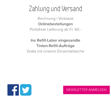
Zahlung und Versand
Rechnung | Vorkasse
Onlinebestellungen
Portofreie Lieferung ab Fr. 60.-
Ins Refill-Labor eingesandte
Tinten-Refill-Aufträge
Gratis mit unserer Einsendetasche
NEWSLETTER ANMELDEN
THINKshop.ch —
Tintenpatronen | Tel.: 061 315 1020