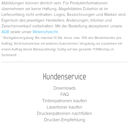
Abbildungen können ähnlich sein. Für Produktinformationen
übernehmen wir keine Haftung. Abgebildetes Zubehör ist im
Lieferumfang nicht enthalten. Logos, Bezeichnungen und Marken sind
Eigentum des jeweiligen Herstellers. Änderungen, Irrtümer und
Zwischenverkauf vorbehalten. Mit der Bestellung akzeptieren unsere
AGB
sowie unser
Widerrufsrecht.
* Rückgabevergütung: Bis maximal 10 Stk. bezw. max. 10% des Bestellwertes pro
Auftrag; Nicht kumulierbar mit anderen Gutscheinen; Vergütung nur zusammen mit
einem Auftrag (keine Barauszahlung); Gültig auf das gesamte THINKshop.ch
Sortiment!.
Kundenservice
Downloads
FAQ
Tintenpatronen kaufen
Lasertoner kaufen
Druckerpatronen nachfüllen
Drucker-Empfehlung