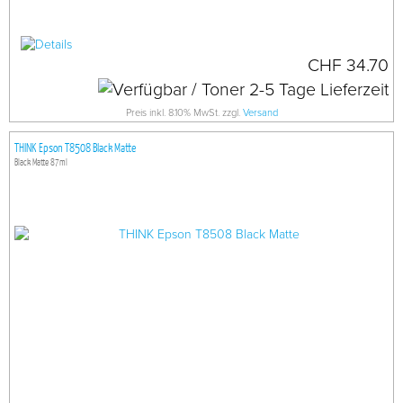
CHF 34.70
Preis inkl. 8.10% MwSt. zzgl.
Versand
THINK Epson T8508 Black Matte
Black Matte 87ml