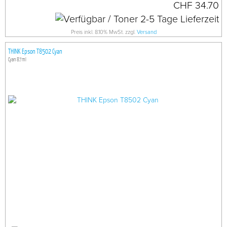
CHF 34.70
Preis inkl. 8.10% MwSt. zzgl.
Versand
THINK Epson T8502 Cyan
Cyan 87ml