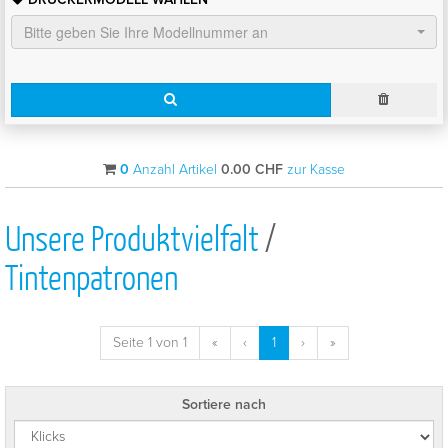
Bitte geben Sie Ihre Modellnummer an
0
Anzahl Artikel
0.00
CHF
zur Kasse
Unsere Produktvielfalt
/
Tintenpatronen
Seite 1 von 1
«
‹
1
›
»
Sortiere nach