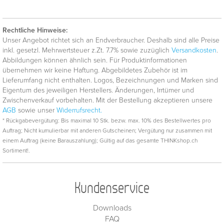
Rechtliche Hinweise:
Unser Angebot richtet sich an Endverbraucher. Deshalb sind alle Preise
inkl. gesetzl. Mehrwertsteuer z.Zt. 7.7% sowie zuzüglich
Versandkosten
.
Abbildungen können ähnlich sein. Für Produktinformationen
übernehmen wir keine Haftung. Abgebildetes Zubehör ist im
Lieferumfang nicht enthalten. Logos, Bezeichnungen und Marken sind
Eigentum des jeweiligen Herstellers. Änderungen, Irrtümer und
Zwischenverkauf vorbehalten. Mit der Bestellung akzeptieren unsere
AGB
sowie unser
Widerrufsrecht.
* Rückgabevergütung: Bis maximal 10 Stk. bezw. max. 10% des Bestellwertes pro
Auftrag; Nicht kumulierbar mit anderen Gutscheinen; Vergütung nur zusammen mit
einem Auftrag (keine Barauszahlung); Gültig auf das gesamte THINKshop.ch
Sortiment!.
Kundenservice
Downloads
FAQ