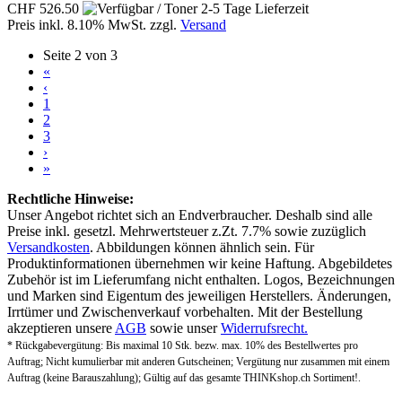
CHF 526.50
Preis inkl. 8.10% MwSt. zzgl.
Versand
Seite 2 von 3
«
‹
1
2
3
›
»
Rechtliche Hinweise:
Unser Angebot richtet sich an Endverbraucher. Deshalb sind alle
Preise inkl. gesetzl. Mehrwertsteuer z.Zt. 7.7% sowie zuzüglich
Versandkosten
. Abbildungen können ähnlich sein. Für
Produktinformationen übernehmen wir keine Haftung. Abgebildetes
Zubehör ist im Lieferumfang nicht enthalten. Logos, Bezeichnungen
und Marken sind Eigentum des jeweiligen Herstellers. Änderungen,
Irrtümer und Zwischenverkauf vorbehalten. Mit der Bestellung
akzeptieren unsere
AGB
sowie unser
Widerrufsrecht.
* Rückgabevergütung: Bis maximal 10 Stk. bezw. max. 10% des Bestellwertes pro
Auftrag; Nicht kumulierbar mit anderen Gutscheinen; Vergütung nur zusammen mit einem
Auftrag (keine Barauszahlung); Gültig auf das gesamte THINKshop.ch Sortiment!.