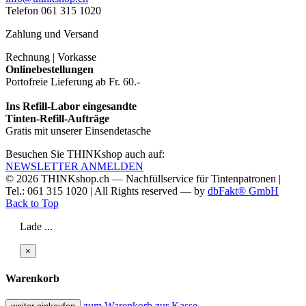
Telefon 061 315 1020
Zahlung und Versand
Rechnung | Vorkasse
Onlinebestellungen
Portofreie Lieferung ab Fr. 60.-
Ins Refill-Labor eingesandte
Tinten-Refill-Aufträge
Gratis mit unserer Einsendetasche
Besuchen Sie THINKshop auch auf:
NEWSLETTER ANMELDEN
© 2026
THINKshop.ch —
Nachfüllservice für
Tintenpatronen |
Tel.: 061 315 1020
|
All Rights reserved —
by
dbFakt® GmbH
Back to Top
Lade ...
×
Warenkorb
zum Warenkorb
zur Kasse