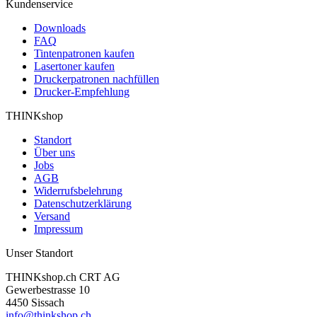
Kundenservice
Downloads
FAQ
Tintenpatronen kaufen
Lasertoner kaufen
Druckerpatronen nachfüllen
Drucker-Empfehlung
THINKshop
Standort
Über uns
Jobs
AGB
Widerrufsbelehrung
Datenschutzerklärung
Versand
Impressum
Unser Standort
THINKshop.ch CRT AG
Gewerbestrasse 10
4450 Sissach
info@thinkshop.ch