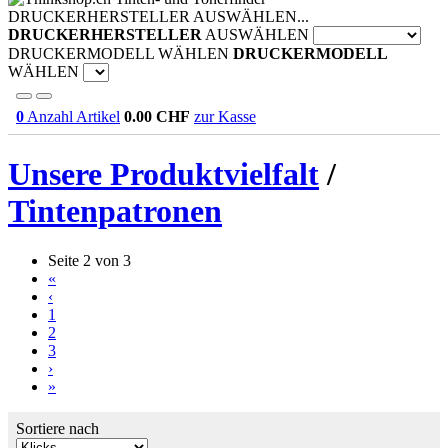
DRUCKERHERSTELLER AUSWÄHLEN...
DRUCKERHERSTELLER
AUSWÄHLEN
DRUCKERMODELL WÄHLEN
DRUCKERMODELL
WÄHLEN
0
Anzahl Artikel
0.00
CHF
zur Kasse
Unsere Produktvielfalt
/
Tintenpatronen
Seite 2 von 3
«
‹
1
2
3
›
»
Sortiere nach