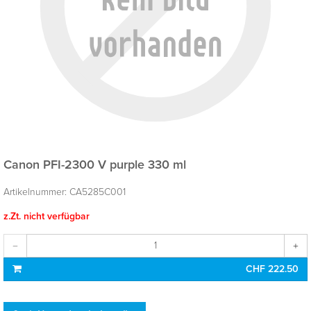
Canon PFI-2300 V purple 330 ml
Artikelnummer:
CA5285C001
z.Zt. nicht verfügbar
CHF 222.50