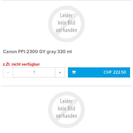
Canon PFI-2300 GY gray 330 ml
z.Zt. nicht verfügbar
CHF 222.50