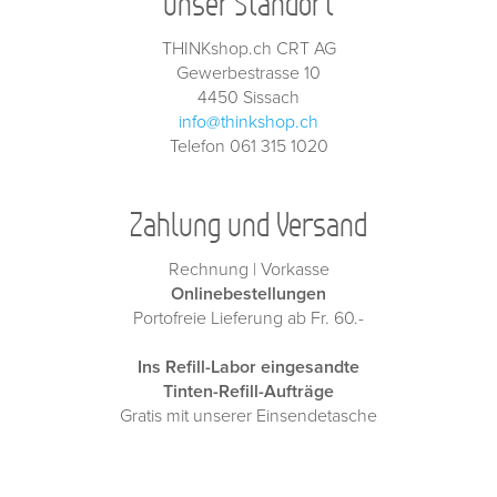
Unser Standort
THINKshop.ch CRT AG
Gewerbestrasse 10
4450 Sissach
info@thinkshop.ch
Telefon 061 315 1020
Zahlung und Versand
Rechnung | Vorkasse
Onlinebestellungen
Portofreie Lieferung ab Fr. 60.-
Ins Refill-Labor eingesandte
Tinten-Refill-Aufträge
Gratis mit unserer Einsendetasche