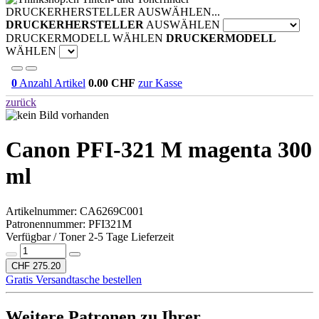
DRUCKERHERSTELLER AUSWÄHLEN...
DRUCKERHERSTELLER
AUSWÄHLEN
DRUCKERMODELL WÄHLEN
DRUCKERMODELL
WÄHLEN
0
Anzahl Artikel
0.00
CHF
zur Kasse
zurück
Canon PFI-321 M magenta 300
ml
Artikelnummer:
CA6269C001
Patronennummer: PFI321M
Verfügbar / Toner 2-5 Tage Lieferzeit
CHF 275.20
Gratis Versandtasche bestellen
Weitere Patronen zu Ihrer