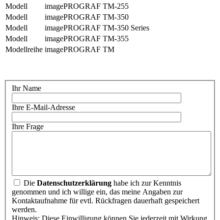
Modell
imagePROGRAF TM-255
Modell
imagePROGRAF TM-350
Modell
imagePROGRAF TM-350 Series
Modell
imagePROGRAF TM-355
Modellreihe
imagePROGRAF TM
Ihr Name
Ihre E-Mail-Adresse
Ihre Frage
Die
Datenschutzerklärung
habe ich zur Kenntnis
genommen und ich willige ein, das meine Angaben zur
Kontaktaufnahme für evtl. Rückfragen dauerhaft gespeichert
werden.
Hinweis: Diese Einwilligung können Sie jederzeit mit Wirkung