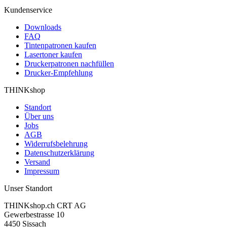
Kundenservice
Downloads
FAQ
Tintenpatronen kaufen
Lasertoner kaufen
Druckerpatronen nachfüllen
Drucker-Empfehlung
THINKshop
Standort
Über uns
Jobs
AGB
Widerrufsbelehrung
Datenschutzerklärung
Versand
Impressum
Unser Standort
THINKshop.ch CRT AG
Gewerbestrasse 10
4450 Sissach