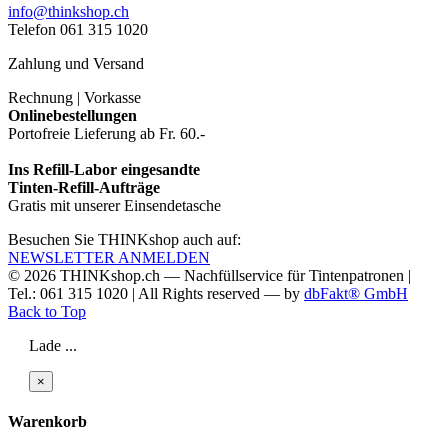
info@thinkshop.ch
Telefon 061 315 1020
Zahlung und Versand
Rechnung | Vorkasse
Onlinebestellungen
Portofreie Lieferung ab Fr. 60.-
Ins Refill-Labor eingesandte
Tinten-Refill-Aufträge
Gratis mit unserer Einsendetasche
Besuchen Sie THINKshop auch auf:
NEWSLETTER ANMELDEN
© 2026
THINKshop.ch —
Nachfüllservice für
Tintenpatronen |
Tel.: 061 315 1020
|
All Rights reserved —
by
dbFakt® GmbH
Back to Top
Lade ...
×
Warenkorb