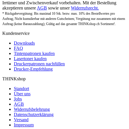
Irrtümer und Zwischenverkauf vorbehalten. Mit der Bestellung
akzeptieren unsere
AGB
sowie unser
Widerrufsrecht.
* Rückgabevergütung: Bis maximal 10 Stk. bezw. max. 10% des Bestellwertes pro
Auftrag; Nicht kumulierbar mit anderen Gutscheinen; Vergütung nur zusammen mit einem
Auftrag (keine Barauszahlung); Gültig auf das gesamte THINKshop.ch Sortiment!.
Kundenservice
Downloads
FAQ
Tintenpatronen kaufen
Lasertoner kaufen
Druckerpatronen nachfüllen
Drucker-Empfehlung
THINKshop
Standort
Über uns
Jobs
AGB
Widerrufsbelehrung
Datenschutzerklärung
Versand
Impressum