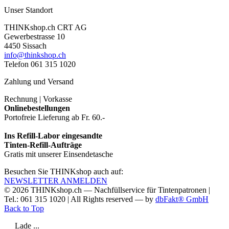
Unser Standort
THINKshop.ch CRT AG
Gewerbestrasse 10
4450 Sissach
info@thinkshop.ch
Telefon 061 315 1020
Zahlung und Versand
Rechnung | Vorkasse
Onlinebestellungen
Portofreie Lieferung ab Fr. 60.-
Ins Refill-Labor eingesandte
Tinten-Refill-Aufträge
Gratis mit unserer Einsendetasche
Besuchen Sie THINKshop auch auf:
NEWSLETTER ANMELDEN
© 2026
THINKshop.ch —
Nachfüllservice für
Tintenpatronen |
Tel.: 061 315 1020
|
All Rights reserved —
by
dbFakt® GmbH
Back to Top
Lade ...