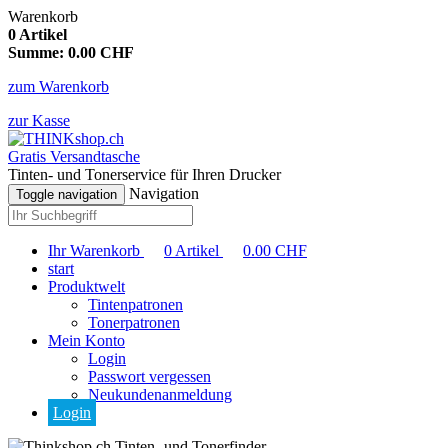
Warenkorb
0
Artikel
Summe:
0.00
CHF
zum Warenkorb
zur Kasse
Gratis Versandtasche
Tinten- und Tonerservice für Ihren Drucker
Navigation
Toggle navigation
Ihr Warenkorb
0
Artikel
0.00
CHF
start
Produktwelt
Tintenpatronen
Tonerpatronen
Mein Konto
Login
Passwort vergessen
Neukundenanmeldung
Login
Tinten- und Tonerfinder