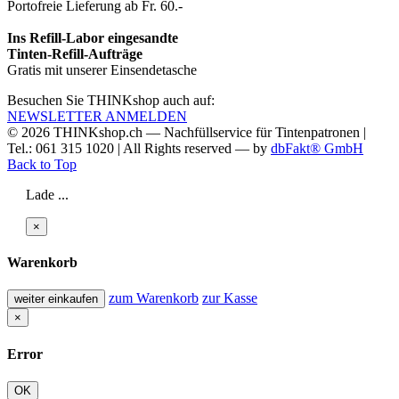
Portofreie Lieferung ab Fr. 60.-
Ins Refill-Labor eingesandte
Tinten-Refill-Aufträge
Gratis mit unserer Einsendetasche
Besuchen Sie THINKshop auch auf:
NEWSLETTER ANMELDEN
© 2026
THINKshop.ch —
Nachfüllservice für
Tintenpatronen |
Tel.: 061 315 1020
|
All Rights reserved —
by
dbFakt® GmbH
Back to Top
Lade ...
×
Warenkorb
zum Warenkorb
zur Kasse
weiter einkaufen
×
Error
OK