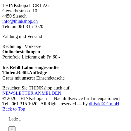
THINKshop.ch CRT AG
Gewerbestrasse 10
4450 Sissach
info@thinkshop.ch
Telefon 061 315 1020
Zahlung und Versand
Rechnung | Vorkasse
Onlinebestellungen
Portofreie Lieferung ab Fr. 60.-
Ins Refill-Labor eingesandte
Tinten-Refill-Aufträge
Gratis mit unserer Einsendetasche
Besuchen Sie THINKshop auch auf:
NEWSLETTER ANMELDEN
© 2026
THINKshop.ch —
Nachfüllservice für
Tintenpatronen |
Tel.: 061 315 1020
|
All Rights reserved —
by
dbFakt® GmbH
Back to Top
Lade ...
×