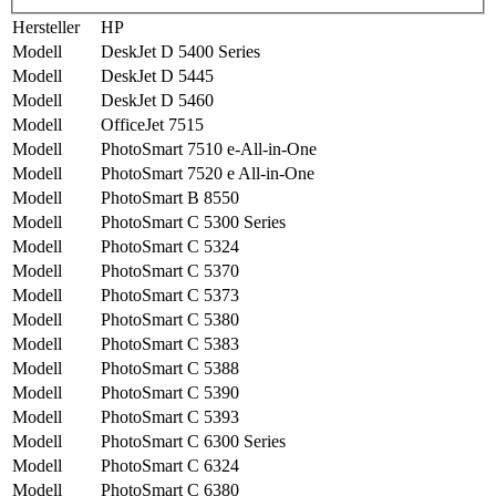
Hersteller
HP
Modell
DeskJet D 5400 Series
Modell
DeskJet D 5445
Modell
DeskJet D 5460
Modell
OfficeJet 7515
Modell
PhotoSmart 7510 e-All-in-One
Modell
PhotoSmart 7520 e All-in-One
Modell
PhotoSmart B 8550
Modell
PhotoSmart C 5300 Series
Modell
PhotoSmart C 5324
Modell
PhotoSmart C 5370
Modell
PhotoSmart C 5373
Modell
PhotoSmart C 5380
Modell
PhotoSmart C 5383
Modell
PhotoSmart C 5388
Modell
PhotoSmart C 5390
Modell
PhotoSmart C 5393
Modell
PhotoSmart C 6300 Series
Modell
PhotoSmart C 6324
Modell
PhotoSmart C 6380