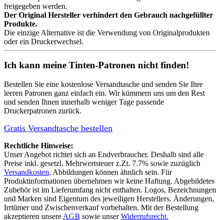
freigegeben werden.
Der Original Hersteller verhindert den Gebrauch nachgefüllter
Produkte.
Die einzige Alternative ist die Verwendung von Originalprodukten
oder ein Druckerwechsel.
Ich kann meine Tinten-Patronen nicht finden!
Bestellen Sie eine
kostenlose Versandtasche
und senden Sie Ihre
leeren Patronen ganz einfach ein. Wir kümmern uns um den Rest
und senden Ihnen innerhalb weniger Tage passende
Druckerpatronen zurück.
Gratis Versandtasche bestellen
Rechtliche Hinweise:
Unser Angebot richtet sich an Endverbraucher. Deshalb sind alle
Preise inkl. gesetzl. Mehrwertsteuer z.Zt. 7.7% sowie zuzüglich
Versandkosten
. Abbildungen können ähnlich sein. Für
Produktinformationen übernehmen wir keine Haftung. Abgebildetes
Zubehör ist im Lieferumfang nicht enthalten. Logos, Bezeichnungen
und Marken sind Eigentum des jeweiligen Herstellers. Änderungen,
Irrtümer und Zwischenverkauf vorbehalten. Mit der Bestellung
akzeptieren unsere
AGB
sowie unser
Widerrufsrecht.