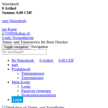
Warenkorb
0
Artikel
Summe:
0.00
CHF
zum Warenkorb
zur Kasse
Gratis Versandtasche
Tinten- und Tonerservice für Ihren Drucker
Navigation
Toggle navigation
Ihr Warenkorb
0
Artikel
0.00
CHF
start
Produktwelt
Tintenpatronen
Tonerpatronen
Mein Konto
Login
Passwort vergessen
Neukundenanmeldung
Login
Tinten- und Tonerfinder