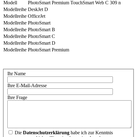
Modell
PhotoSmart Premium TouchSmart Web C 309 n
Modellreihe
DeskJet D
Modellreihe
OfficeJet
Modellreihe
PhotoSmart
Modellreihe
PhotoSmart B
Modellreihe
PhotoSmart C
Modellreihe
PhotoSmart D
Modellreihe
PhotoSmart Premium
Ihr Name
Ihre E-Mail-Adresse
Ihre Frage
Die
Datenschutzerklärung
habe ich zur Kenntnis