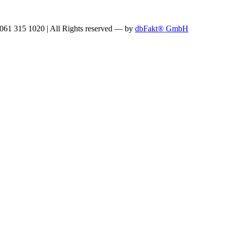
: 061 315 1020
|
All Rights reserved —
by
dbFakt® GmbH