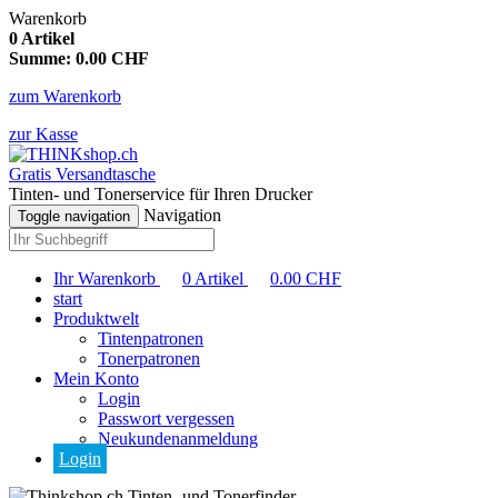
Warenkorb
0
Artikel
Summe:
0.00
CHF
zum Warenkorb
zur Kasse
Gratis Versandtasche
Tinten- und Tonerservice für Ihren Drucker
Navigation
Toggle navigation
Ihr Warenkorb
0
Artikel
0.00
CHF
start
Produktwelt
Tintenpatronen
Tonerpatronen
Mein Konto
Login
Passwort vergessen
Neukundenanmeldung
Login
Tinten- und Tonerfinder