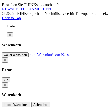
Besuchen Sie THINKshop auch auf:
NEWSLETTER ANMELDEN
© 2026
THINKshop.ch —
Nachfüllservice für
Tintenpatronen | Tel.
Back to Top
Lade ...
×
Warenkorb
zum Warenkorb
zur Kasse
weiter einkaufen
×
Error
OK
×
Warenkorb
in den Warenkorb
Abbrechen