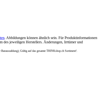
ten
. Abbildungen können ähnlich sein. Für Produktinformationen
 des jeweiligen Herstellers. Änderungen, Irrtümer und
e Barauszahlung); Gültig auf das gesamte THINKshop.ch Sortiment!.