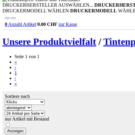
DRUCKERHERSTELLER AUSWÄHLEN...
DRUCKERHERS
DRUCKERMODELL WÄHLEN
DRUCKERMODELL
WÄHL
0
Anzahl Artikel
0.00
CHF
zur Kasse
Unsere Produktvielfalt
/
Tinten
Seite 1 von 1
«
‹
1
›
»
Sortiere nach
nur Artikel mit Bestand