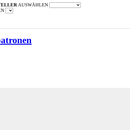
TELLER
AUSWÄHLEN
EN
patronen