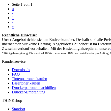
Seite 1 von 1
«
‹
1
›
»
Rechtliche Hinweise:
Unser Angebot richtet sich an Endverbraucher. Deshalb sind alle Prei
übernehmen wir keine Haftung. Abgebildetes Zubehör ist im Lieferum
Zwischenverkauf vorbehalten. Mit der Bestellung akzeptieren unsere
* Rückgabevergütung: Bis maximal 10 Stk. bezw. max. 10% des Bestellwertes pro Auftrag; 
Kundenservice
Downloads
FAQ
Tintenpatronen kaufen
Lasertoner kaufen
Druckerpatronen nachfüllen
Drucker-Empfehlung
THINKshop
Standort