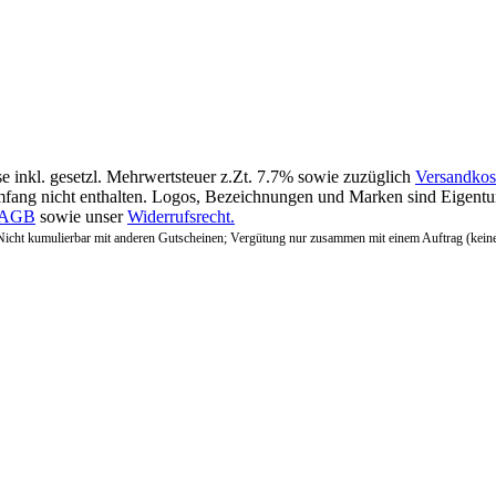
se inkl. gesetzl. Mehrwertsteuer z.Zt. 7.7% sowie zuzüglich
Versandkos
fang nicht enthalten. Logos, Bezeichnungen und Marken sind Eigentum
AGB
sowie unser
Widerrufsrecht.
Nicht kumulierbar mit anderen Gutscheinen; Vergütung nur zusammen mit einem Auftrag (kein