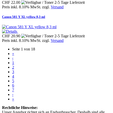
CHF 22.00
Preis inkl. 8.10% MwSt. zzgl.
Versand
Canon 581 Y XL yellow 8,3 ml
CHF 20.90
Preis inkl. 8.10% MwSt. zzgl.
Versand
Seite 1 von 18
«
‹
1
2
3
4
5
6
7
›
»
Rechtliche Hinweise:
Unser Angebot richtet sich an Endverbraucher. Deshalb sind alle