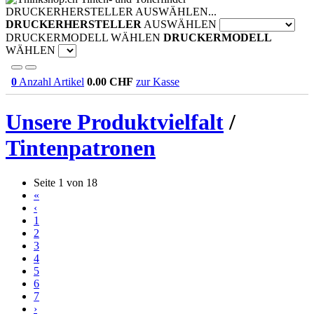
DRUCKERHERSTELLER AUSWÄHLEN...
DRUCKERHERSTELLER
AUSWÄHLEN
DRUCKERMODELL WÄHLEN
DRUCKERMODELL
WÄHLEN
0
Anzahl Artikel
0.00
CHF
zur Kasse
Unsere Produktvielfalt
/
Tintenpatronen
Seite 1 von 18
«
‹
1
2
3
4
5
6
7
›