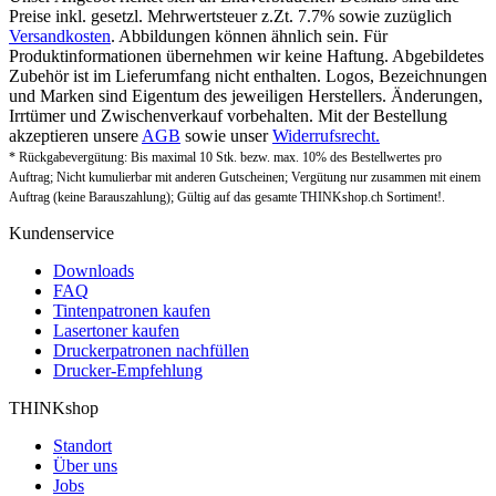
Preise inkl. gesetzl. Mehrwertsteuer z.Zt. 7.7% sowie zuzüglich
Versandkosten
. Abbildungen können ähnlich sein. Für
Produktinformationen übernehmen wir keine Haftung. Abgebildetes
Zubehör ist im Lieferumfang nicht enthalten. Logos, Bezeichnungen
und Marken sind Eigentum des jeweiligen Herstellers. Änderungen,
Irrtümer und Zwischenverkauf vorbehalten. Mit der Bestellung
akzeptieren unsere
AGB
sowie unser
Widerrufsrecht.
* Rückgabevergütung: Bis maximal 10 Stk. bezw. max. 10% des Bestellwertes pro
Auftrag; Nicht kumulierbar mit anderen Gutscheinen; Vergütung nur zusammen mit einem
Auftrag (keine Barauszahlung); Gültig auf das gesamte THINKshop.ch Sortiment!.
Kundenservice
Downloads
FAQ
Tintenpatronen kaufen
Lasertoner kaufen
Druckerpatronen nachfüllen
Drucker-Empfehlung
THINKshop
Standort
Über uns
Jobs