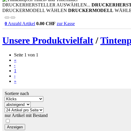
DRUCKERHERSTELLER AUSWÄHLEN...
DRUCKERHERS
DRUCKERMODELL WÄHLEN
DRUCKERMODELL
WÄHL
0
Anzahl Artikel
0.00
CHF
zur Kasse
Unsere Produktvielfalt
/
Tinten
Seite 1 von 1
«
‹
1
›
»
Sortiere nach
nur Artikel mit Bestand