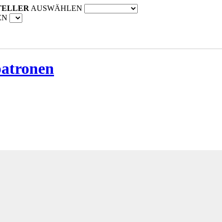
TELLER
AUSWÄHLEN
EN
patronen