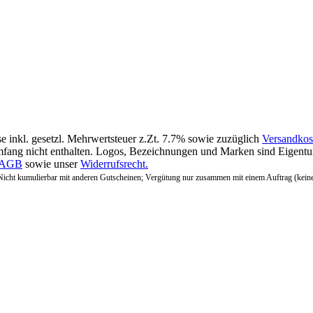
se inkl. gesetzl. Mehrwertsteuer z.Zt. 7.7% sowie zuzüglich
Versandkos
fang nicht enthalten. Logos, Bezeichnungen und Marken sind Eigentum
AGB
sowie unser
Widerrufsrecht.
Nicht kumulierbar mit anderen Gutscheinen; Vergütung nur zusammen mit einem Auftrag (kein