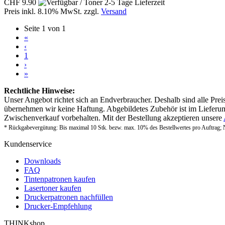
CHF 9.90
Preis inkl. 8.10% MwSt. zzgl.
Versand
Seite 1 von 1
«
‹
1
›
»
Rechtliche Hinweise:
Unser Angebot richtet sich an Endverbraucher. Deshalb sind alle Prei
übernehmen wir keine Haftung. Abgebildetes Zubehör ist im Lieferum
Zwischenverkauf vorbehalten. Mit der Bestellung akzeptieren unsere
* Rückgabevergütung: Bis maximal 10 Stk. bezw. max. 10% des Bestellwertes pro Auftrag; 
Kundenservice
Downloads
FAQ
Tintenpatronen kaufen
Lasertoner kaufen
Druckerpatronen nachfüllen
Drucker-Empfehlung
THINKshop