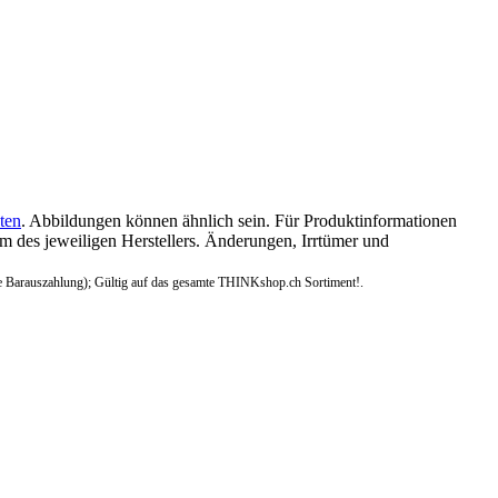
ten
. Abbildungen können ähnlich sein. Für Produktinformationen
 des jeweiligen Herstellers. Änderungen, Irrtümer und
e Barauszahlung); Gültig auf das gesamte THINKshop.ch Sortiment!.