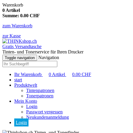
Warenkorb
0
Artikel
Summe:
0.00
CHF
zum Warenkorb
zur Kasse
Gratis Versandtasche
Tinten- und Tonerservice für Ihren Drucker
Navigation
Toggle navigation
Ihr Warenkorb
0
Artikel
0.00
CHF
start
Produktwelt
Tintenpatronen
Tonerpatronen
Mein Konto
Login
Passwort vergessen
Neukundenanmeldung
Login
Tinten- und Tonerfinder