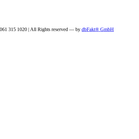
: 061 315 1020
|
All Rights reserved —
by
dbFakt® GmbH