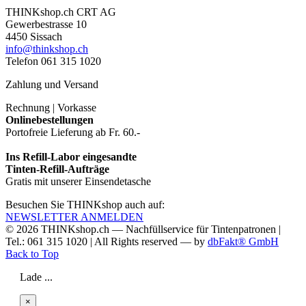
THINKshop.ch CRT AG
Gewerbestrasse 10
4450 Sissach
info@thinkshop.ch
Telefon 061 315 1020
Zahlung und Versand
Rechnung | Vorkasse
Onlinebestellungen
Portofreie Lieferung ab Fr. 60.-
Ins Refill-Labor eingesandte
Tinten-Refill-Aufträge
Gratis mit unserer Einsendetasche
Besuchen Sie THINKshop auch auf:
NEWSLETTER ANMELDEN
© 2026
THINKshop.ch —
Nachfüllservice für
Tintenpatronen |
Tel.: 061 315 1020
|
All Rights reserved —
by
dbFakt® GmbH
Back to Top
Lade ...
×