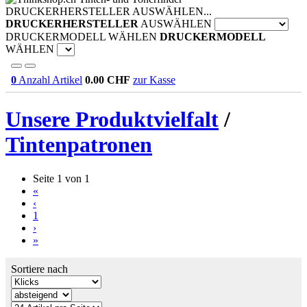
DRUCKERHERSTELLER AUSWÄHLEN...
DRUCKERHERSTELLER
AUSWÄHLEN
DRUCKERMODELL WÄHLEN
DRUCKERMODELL
WÄHLEN
0
Anzahl Artikel
0.00
CHF
zur Kasse
Unsere Produktvielfalt
/
Tintenpatronen
Seite 1 von 1
«
‹
1
›
»
Sortiere nach