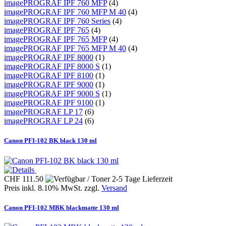
imagePROGRAF IPF 760 MFP
(4)
imagePROGRAF IPF 760 MFP M 40
(4)
imagePROGRAF IPF 760 Series
(4)
imagePROGRAF IPF 765
(4)
imagePROGRAF IPF 765 MFP
(4)
imagePROGRAF IPF 765 MFP M 40
(4)
imagePROGRAF IPF 8000
(1)
imagePROGRAF IPF 8000 S
(1)
imagePROGRAF IPF 8100
(1)
imagePROGRAF IPF 9000
(1)
imagePROGRAF IPF 9000 S
(1)
imagePROGRAF IPF 9100
(1)
imagePROGRAF LP 17
(6)
imagePROGRAF LP 24
(6)
Canon PFI-102 BK black 130 ml
CHF 111.50
Preis inkl. 8.10% MwSt. zzgl.
Versand
Canon PFI-102 MBK blackmatte 130 ml