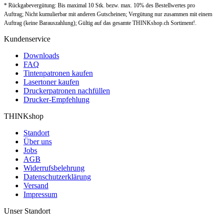
* Rückgabevergütung: Bis maximal 10 Stk. bezw. max. 10% des Bestellwertes pro
Auftrag; Nicht kumulierbar mit anderen Gutscheinen; Vergütung nur zusammen mit einem
Auftrag (keine Barauszahlung); Gültig auf das gesamte THINKshop.ch Sortiment!.
Kundenservice
Downloads
FAQ
Tintenpatronen kaufen
Lasertoner kaufen
Druckerpatronen nachfüllen
Drucker-Empfehlung
THINKshop
Standort
Über uns
Jobs
AGB
Widerrufsbelehrung
Datenschutzerklärung
Versand
Impressum
Unser Standort