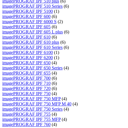
imagePROGRAF IPF 510 plus
(6)
imagePROGRAF IPF 510 Series
(6)
imagePROGRAF IPF 5100
(1)
imagePROGRAF IPF 600
(6)
imagePROGRAF IPF 6000 S
(2)
imagePROGRAF IPF 605
(6)
imagePROGRAF IPF 605 L plus
(6)
imagePROGRAF IPF 610
(6)
imagePROGRAF IPF 610 plus
(6)
imagePROGRAF IPF 610 Series
(6)
imagePROGRAF IPF 6100
(1)
imagePROGRAF IPF 6200
(1)
imagePROGRAF IPF 650
(4)
imagePROGRAF IPF 650 Series
(4)
imagePROGRAF IPF 655
(4)
imagePROGRAF IPF 700
(6)
imagePROGRAF IPF 710
(6)
imagePROGRAF IPF 720
(6)
imagePROGRAF IPF 750
(4)
imagePROGRAF IPF 750 MFP
(4)
imagePROGRAF IPF 750 MFP M 40
(4)
imagePROGRAF IPF 750 Series
(4)
imagePROGRAF IPF 755
(4)
imagePROGRAF IPF 755 MFP
(4)
imagePROGRAF IPF 760
(4)