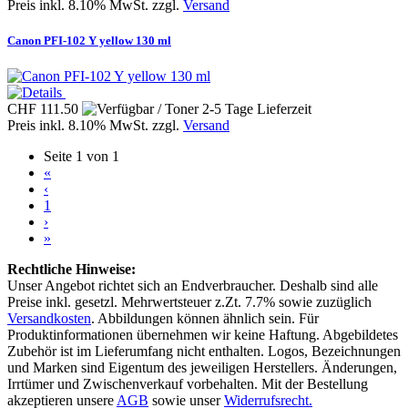
Preis inkl. 8.10% MwSt. zzgl.
Versand
Canon PFI-102 Y yellow 130 ml
CHF 111.50
Preis inkl. 8.10% MwSt. zzgl.
Versand
Seite 1 von 1
«
‹
1
›
»
Rechtliche Hinweise:
Unser Angebot richtet sich an Endverbraucher. Deshalb sind alle
Preise inkl. gesetzl. Mehrwertsteuer z.Zt. 7.7% sowie zuzüglich
Versandkosten
. Abbildungen können ähnlich sein. Für
Produktinformationen übernehmen wir keine Haftung. Abgebildetes
Zubehör ist im Lieferumfang nicht enthalten. Logos, Bezeichnungen
und Marken sind Eigentum des jeweiligen Herstellers. Änderungen,
Irrtümer und Zwischenverkauf vorbehalten. Mit der Bestellung
akzeptieren unsere
AGB
sowie unser
Widerrufsrecht.