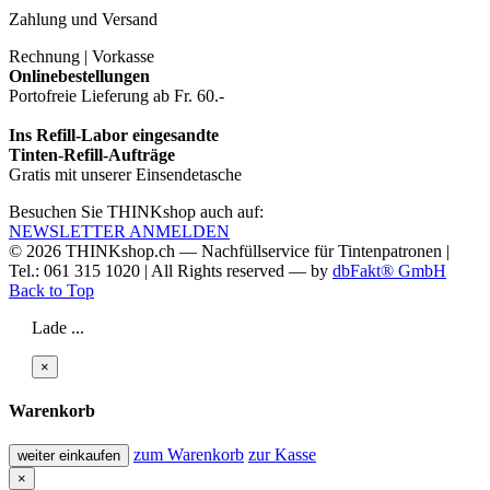
Zahlung und Versand
Rechnung | Vorkasse
Onlinebestellungen
Portofreie Lieferung ab Fr. 60.-
Ins Refill-Labor eingesandte
Tinten-Refill-Aufträge
Gratis mit unserer Einsendetasche
Besuchen Sie THINKshop auch auf:
NEWSLETTER ANMELDEN
© 2026
THINKshop.ch —
Nachfüllservice für
Tintenpatronen |
Tel.: 061 315 1020
|
All Rights reserved —
by
dbFakt® GmbH
Back to Top
Lade ...
×
Warenkorb
zum Warenkorb
zur Kasse
weiter einkaufen
×