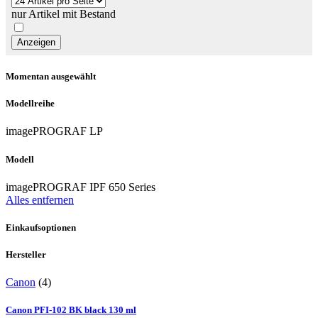
nur Artikel mit Bestand
Momentan ausgewählt
Modellreihe
imagePROGRAF LP
Modell
imagePROGRAF IPF 650 Series
Alles entfernen
Einkaufsoptionen
Hersteller
Canon
(4)
Canon PFI-102 BK black 130 ml