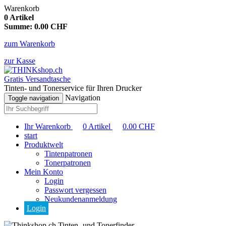
Warenkorb
0
Artikel
Summe:
0.00
CHF
zum Warenkorb
zur Kasse
Gratis Versandtasche
Tinten- und Tonerservice für Ihren Drucker
Navigation
Toggle navigation
Ihr Warenkorb
0
Artikel
0.00
CHF
start
Produktwelt
Tintenpatronen
Tonerpatronen
Mein Konto
Login
Passwort vergessen
Neukundenanmeldung
Login
Tinten- und Tonerfinder