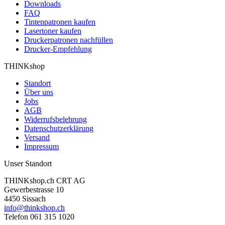
Downloads
FAQ
Tintenpatronen kaufen
Lasertoner kaufen
Druckerpatronen nachfüllen
Drucker-Empfehlung
THINKshop
Standort
Über uns
Jobs
AGB
Widerrufsbelehrung
Datenschutzerklärung
Versand
Impressum
Unser Standort
THINKshop.ch CRT AG
Gewerbestrasse 10
4450 Sissach
info@thinkshop.ch
Telefon 061 315 1020