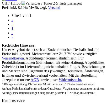
CHF 111.50
Preis inkl. 8.10% MwSt. zzgl.
Versand
Seite 1 von 1
«
‹
1
›
»
Rechtliche Hinweise:
Unser Angebot richtet sich an Endverbraucher. Deshalb sind alle
Preise inkl. gesetzl. Mehrwertsteuer z.Zt. 7.7% sowie zuzüglich
Versandkosten
. Abbildungen können ähnlich sein. Für
Produktinformationen übernehmen wir keine Haftung. Abgebildetes
Zubehör ist im Lieferumfang nicht enthalten. Logos, Bezeichnungen
und Marken sind Eigentum des jeweiligen Herstellers. Änderungen,
Irrtümer und Zwischenverkauf vorbehalten. Mit der Bestellung
akzeptieren unsere
AGB
sowie unser
Widerrufsrecht.
* Rückgabevergütung: Bis maximal 10 Stk. bezw. max. 10% des Bestellwertes pro
Auftrag; Nicht kumulierbar mit anderen Gutscheinen; Vergütung nur zusammen mit einem
Auftrag (keine Barauszahlung); Gültig auf das gesamte THINKshop.ch Sortiment!.
Kundenservice