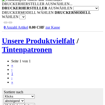
DRUCKERHERSTELLER AUSWÄHLEN...
DRUCKERHERSTELLER
AUSWÄHLEN
DRUCKERMODELL WÄHLEN
DRUCKERMODELL
WÄHLEN
0
Anzahl Artikel
0.00
CHF
zur Kasse
Unsere Produktvielfalt
/
Tintenpatronen
Seite 1 von 1
«
‹
1
›
»
Sortiere nach