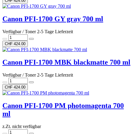
CHF 424.00
Canon PFI-1700 GY gray 700 ml
Verfügbar / Toner 2-5 Tage Lieferzeit
CHF 424.00
Canon PFI-1700 MBK blackmatte 700 ml
Verfügbar / Toner 2-5 Tage Lieferzeit
CHF 424.00
Canon PFI-1700 PM photomagenta 700
ml
z.Zt. nicht verfügbar