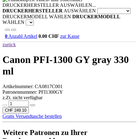
DRUCKERHERSTELLER AUSWÄHLEN...
DRUCKERHERSTELLER
AUSWÄHLEN
DRUCKERMODELL WÄHLEN
DRUCKERMODELL
WÄHLEN
0
Anzahl Artikel
0.00
CHF
zur Kasse
zurück
Canon PFI-1300 GY gray 330
ml
Artikelnummer:
CA0817C001
Patronennummer: PFI1300GY
z.Zt. nicht verfügbar
CHF 249.10
Gratis Versandtasche bestellen
Weitere Patronen zu Ihrer