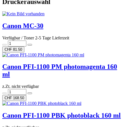
Druckerauswahl
Canon MC-30
Verfügbar / Toner 2-5 Tage Lieferzeit
CHF 81.50
Canon PFI-1100 PM photomagenta 160
ml
z.Zt. nicht verfügbar
CHF 168.50
Canon PFI-1100 PBK photoblack 160 ml