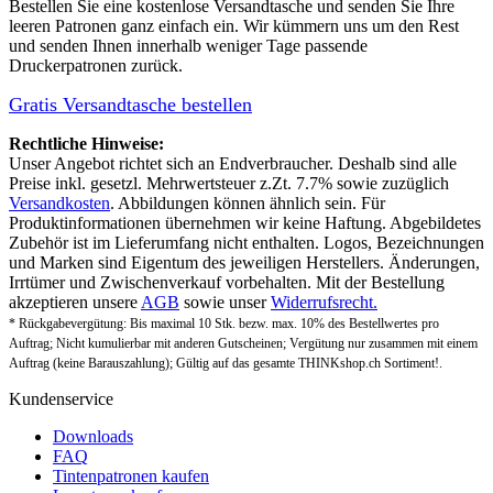
Bestellen Sie eine
kostenlose Versandtasche
und senden Sie Ihre
leeren Patronen ganz einfach ein. Wir kümmern uns um den Rest
und senden Ihnen innerhalb weniger Tage passende
Druckerpatronen zurück.
Gratis Versandtasche bestellen
Rechtliche Hinweise:
Unser Angebot richtet sich an Endverbraucher. Deshalb sind alle
Preise inkl. gesetzl. Mehrwertsteuer z.Zt. 7.7% sowie zuzüglich
Versandkosten
. Abbildungen können ähnlich sein. Für
Produktinformationen übernehmen wir keine Haftung. Abgebildetes
Zubehör ist im Lieferumfang nicht enthalten. Logos, Bezeichnungen
und Marken sind Eigentum des jeweiligen Herstellers. Änderungen,
Irrtümer und Zwischenverkauf vorbehalten. Mit der Bestellung
akzeptieren unsere
AGB
sowie unser
Widerrufsrecht.
* Rückgabevergütung: Bis maximal 10 Stk. bezw. max. 10% des Bestellwertes pro
Auftrag; Nicht kumulierbar mit anderen Gutscheinen; Vergütung nur zusammen mit einem
Auftrag (keine Barauszahlung); Gültig auf das gesamte THINKshop.ch Sortiment!.
Kundenservice
Downloads
FAQ
Tintenpatronen kaufen