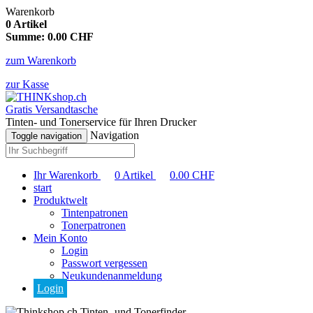
Warenkorb
0
Artikel
Summe:
0.00
CHF
zum Warenkorb
zur Kasse
Gratis Versandtasche
Tinten- und Tonerservice für Ihren Drucker
Navigation
Toggle navigation
Ihr Warenkorb
0
Artikel
0.00
CHF
start
Produktwelt
Tintenpatronen
Tonerpatronen
Mein Konto
Login
Passwort vergessen
Neukundenanmeldung
Login
Tinten- und Tonerfinder