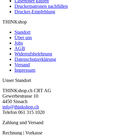
Lasertoner kaufen
Druckerpatronen nachfüllen
Drucker-Empfehlung
THINKshop
Standort
Über uns
Jobs
AGB
Widerrufsbelehrung
Datenschutzerklärung
Versand
Impressum
Unser Standort
THINKshop.ch CRT AG
Gewerbestrasse 10
4450 Sissach
info@thinkshop.ch
Telefon 061 315 1020
Zahlung und Versand
Rechnung | Vorkasse