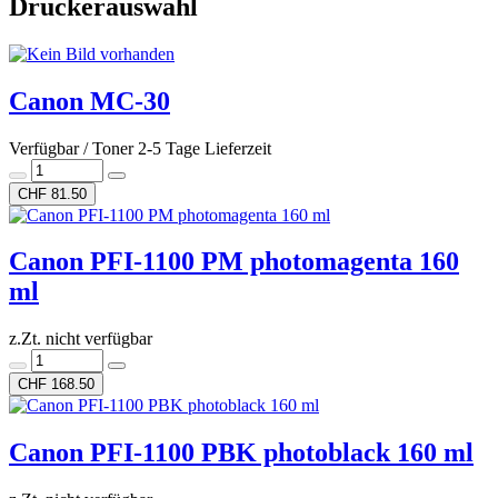
Druckerauswahl
Canon MC-30
Verfügbar / Toner 2-5 Tage Lieferzeit
CHF 81.50
Canon PFI-1100 PM photomagenta 160
ml
z.Zt. nicht verfügbar
CHF 168.50
Canon PFI-1100 PBK photoblack 160 ml