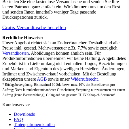
Bestellen Sie eine
kostenlose Versandtasche
und senden Sie Ihre
leeren Patronen ganz einfach ein. Wir kümmern uns um den Rest
und senden Ihnen innerhalb weniger Tage passende
Druckerpatronen zurück.
Gratis Versandtasche bestellen
Rechtliche Hinweise:
Unser Angebot richtet sich an Endverbraucher. Deshalb sind alle
Preise inkl. gesetzl. Mehrwertsteuer z.Zt. 7.7% sowie zuzüglich
Versandkosten
. Abbildungen können ähnlich sein. Für
Produktinformationen übernehmen wir keine Haftung. Abgebildetes
Zubehör ist im Lieferumfang nicht enthalten. Logos, Bezeichnungen
und Marken sind Eigentum des jeweiligen Herstellers. Änderungen,
Irrtümer und Zwischenverkauf vorbehalten. Mit der Bestellung
akzeptieren unsere
AGB
sowie unser
Widerrufsrecht.
* Rückgabevergütung: Bis maximal 10 Stk. bezw. max. 10% des Bestellwertes pro
Auftrag; Nicht kumulierbar mit anderen Gutscheinen; Vergütung nur zusammen mit einem
Auftrag (keine Barauszahlung); Gültig auf das gesamte THINKshop.ch Sortiment!.
Kundenservice
Downloads
FAQ
Tintenpatronen kaufen