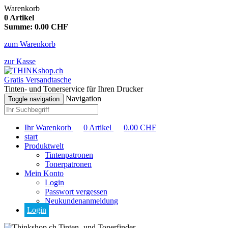
Warenkorb
0
Artikel
Summe:
0.00
CHF
zum Warenkorb
zur Kasse
Gratis Versandtasche
Tinten- und Tonerservice für Ihren Drucker
Navigation
Toggle navigation
Ihr Warenkorb
0
Artikel
0.00
CHF
start
Produktwelt
Tintenpatronen
Tonerpatronen
Mein Konto
Login
Passwort vergessen
Neukundenanmeldung
Login
Tinten- und Tonerfinder