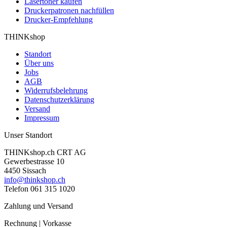
Lasertoner kaufen
Druckerpatronen nachfüllen
Drucker-Empfehlung
THINKshop
Standort
Über uns
Jobs
AGB
Widerrufsbelehrung
Datenschutzerklärung
Versand
Impressum
Unser Standort
THINKshop.ch CRT AG
Gewerbestrasse 10
4450 Sissach
info@thinkshop.ch
Telefon 061 315 1020
Zahlung und Versand
Rechnung | Vorkasse