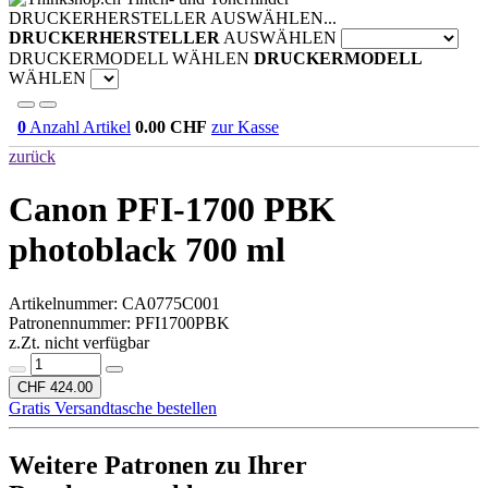
DRUCKERHERSTELLER AUSWÄHLEN...
DRUCKERHERSTELLER
AUSWÄHLEN
DRUCKERMODELL WÄHLEN
DRUCKERMODELL
WÄHLEN
0
Anzahl Artikel
0.00
CHF
zur Kasse
zurück
Canon PFI-1700 PBK
photoblack 700 ml
Artikelnummer:
CA0775C001
Patronennummer: PFI1700PBK
z.Zt. nicht verfügbar
CHF 424.00
Gratis Versandtasche bestellen
Weitere Patronen zu Ihrer