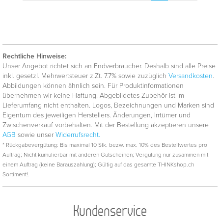
Rechtliche Hinweise:
Unser Angebot richtet sich an Endverbraucher. Deshalb sind alle Preise
inkl. gesetzl. Mehrwertsteuer z.Zt. 7.7% sowie zuzüglich
Versandkosten
.
Abbildungen können ähnlich sein. Für Produktinformationen
übernehmen wir keine Haftung. Abgebildetes Zubehör ist im
Lieferumfang nicht enthalten. Logos, Bezeichnungen und Marken sind
Eigentum des jeweiligen Herstellers. Änderungen, Irrtümer und
Zwischenverkauf vorbehalten. Mit der Bestellung akzeptieren unsere
AGB
sowie unser
Widerrufsrecht.
* Rückgabevergütung: Bis maximal 10 Stk. bezw. max. 10% des Bestellwertes pro
Auftrag; Nicht kumulierbar mit anderen Gutscheinen; Vergütung nur zusammen mit
einem Auftrag (keine Barauszahlung); Gültig auf das gesamte THINKshop.ch
Sortiment!.
Kundenservice