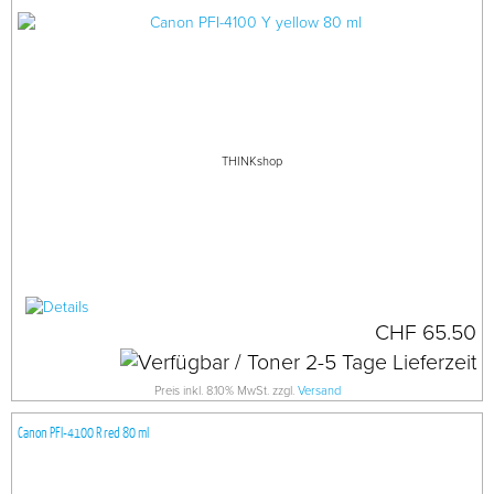
THINKshop
CHF 65.50
Preis inkl. 8.10% MwSt. zzgl.
Versand
Canon PFI-4100 R red 80 ml