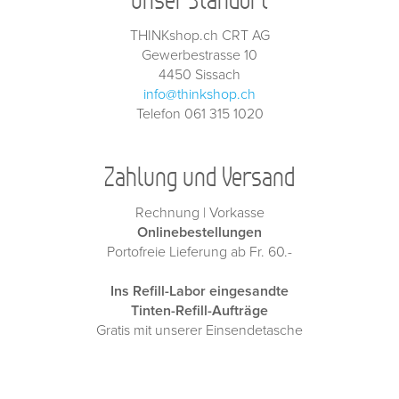
Unser Standort
THINKshop.ch CRT AG
Gewerbestrasse 10
4450 Sissach
info@thinkshop.ch
Telefon 061 315 1020
Zahlung und Versand
Rechnung | Vorkasse
Onlinebestellungen
Portofreie Lieferung ab Fr. 60.-
Ins Refill-Labor eingesandte
Tinten-Refill-Aufträge
Gratis mit unserer Einsendetasche